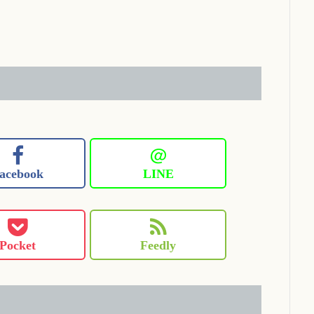
＠
acebook
LINE
Pocket
Feedly