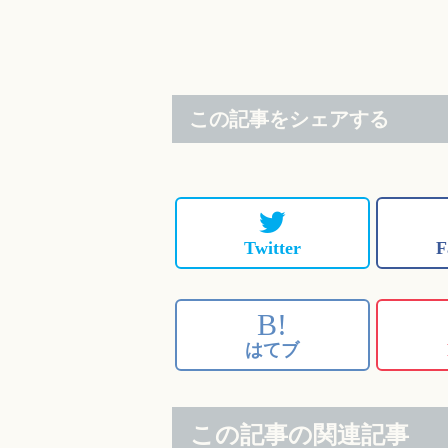
この記事をシェアする
Twitter
F
B!
はてブ
この記事の関連記事