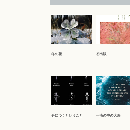
冬の花
初出版
身につくということ
一滴の中の大海