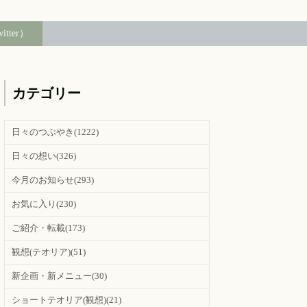
witter）
カテゴリー
日々のつぶやき
(1222)
日々の想い
(326)
今月のお知らせ
(293)
お気に入り
(230)
ご紹介・転載
(173)
観想(テオリア)
(51)
新企画・新メニュー
(30)
ショートテオリア(観想)
(21)