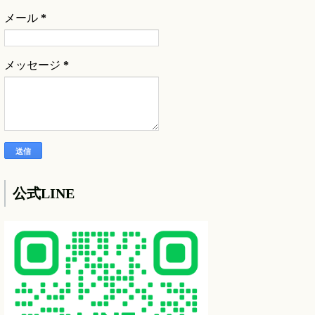
メール
*
メッセージ
*
公式LINE