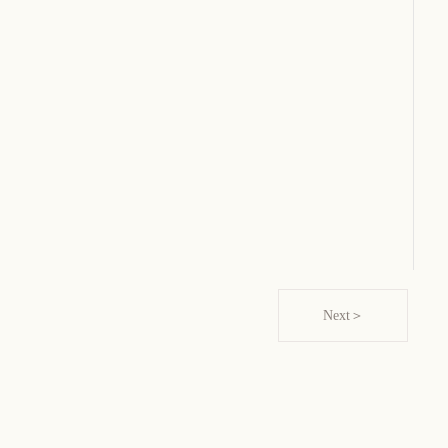
Next＞