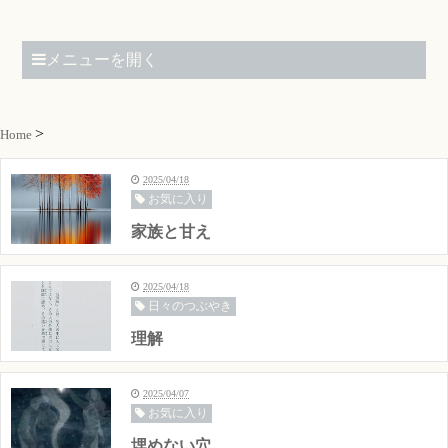
メニューを開く
Home
2025/04/18
お気に入り
家族と甘え
2025/04/18
日々のつぶやき
理解
2025/04/07
お気に入り
埋めない穴