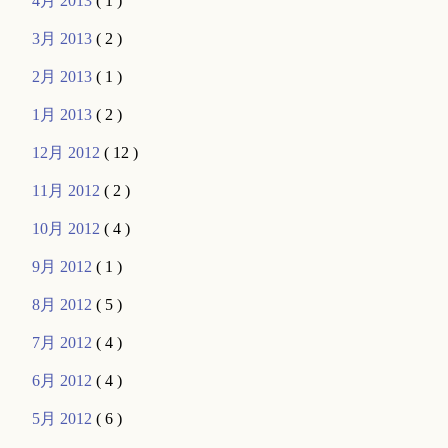
4月 2013
( 1 )
3月 2013
( 2 )
2月 2013
( 1 )
1月 2013
( 2 )
12月 2012
( 12 )
11月 2012
( 2 )
10月 2012
( 4 )
9月 2012
( 1 )
8月 2012
( 5 )
7月 2012
( 4 )
6月 2012
( 4 )
5月 2012
( 6 )