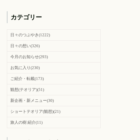
カテゴリー
日々のつぶやき
(1222)
日々の想い
(326)
今月のお知らせ
(293)
お気に入り
(230)
ご紹介・転載
(173)
観想(テオリア)
(51)
新企画・新メニュー
(30)
ショートテオリア(観想)
(21)
旅人の樹 紹介
(11)