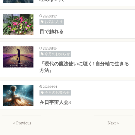
2025/04/07
お気に入り
目で触れる
2025/04/05
今月のお知らせ
『現代の魔法使いに聴く! 自分軸で生きる
方法』
2025/04/04
今月のお知らせ
在日宇宙人会3
＜Previous
Next＞