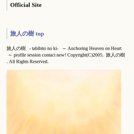
Official Site
旅人の樹 top
旅人の樹 - tabibito no ki- ～ Anchoring Heaven on Heart
～ profile session contact new! Copyright(C)2005. 旅人の樹
. All Rights Reserved.