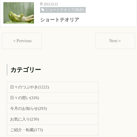
2012/12/13
ショートテオリア(観想)
ショートテオリア
＜Previous
Next＞
カテゴリー
日々のつぶやき
(1222)
日々の想い
(326)
今月のお知らせ
(293)
お気に入り
(230)
ご紹介・転載
(173)