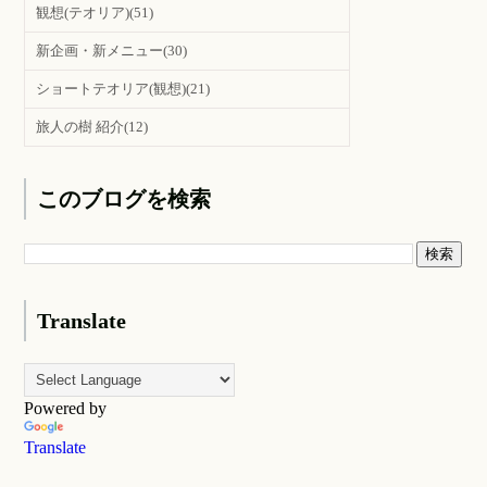
観想(テオリア)
(51)
新企画・新メニュー
(30)
ショートテオリア(観想)
(21)
旅人の樹 紹介
(12)
このブログを検索
Translate
Powered by
Translate