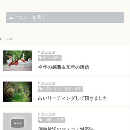
メニューを開く
Home
2012/12/30
日々の想い
今年の感謝＆来年の所信
2012/12/30
お気に入り ご紹介・転載
占いリーディングして頂きました
2012/12/29
ご紹介・転載
偏重放送のマスコミ対応法