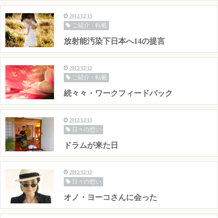
2012/12/13
ご紹介・転載
放射能汚染下日本へ14の提言
2012/12/13
ご紹介・転載
続々々・ワークフィードバック
2012/12/13
日々の想い
ドラムが来た日
2012/12/13
日々の想い
オノ・ヨーコさんに会った