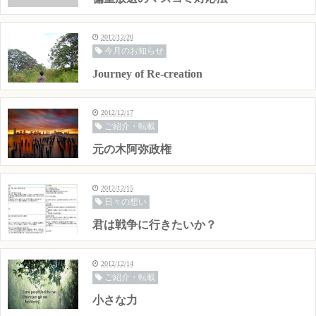
2012/12/20
今月のお知らせ
Journey of Re-creation
2012/12/17
ご紹介・転載
元の木阿弥政権
2012/12/15
日々の想い
君は戦争に行きたいか？
2012/12/14
ご紹介・転載
小さな力