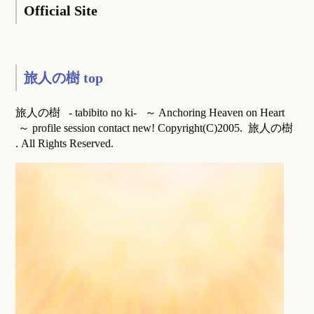
Official Site
旅人の樹 top
旅人の樹 - tabibito no ki- ～ Anchoring Heaven on Heart
～ profile session contact new! Copyright(C)2005. 旅人の樹
. All Rights Reserved.