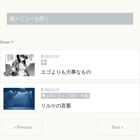
メニューを開く
Home
2025/11/15
エゴよりも大事なもの
2025/11/14
お気に入り ご紹介・転載
リルケの言葉
＜Previous
Next＞