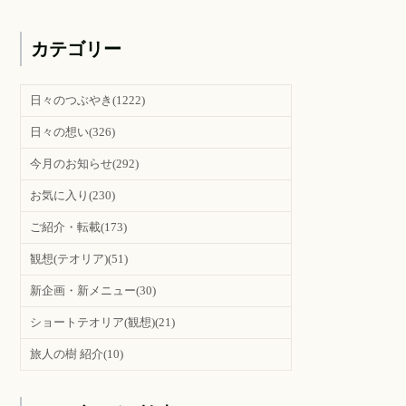
カテゴリー
日々のつぶやき
(1222)
日々の想い
(326)
今月のお知らせ
(292)
お気に入り
(230)
ご紹介・転載
(173)
観想(テオリア)
(51)
新企画・新メニュー
(30)
ショートテオリア(観想)
(21)
旅人の樹 紹介
(10)