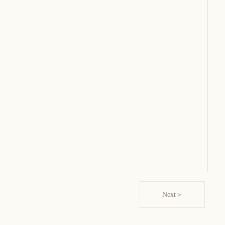
Next＞