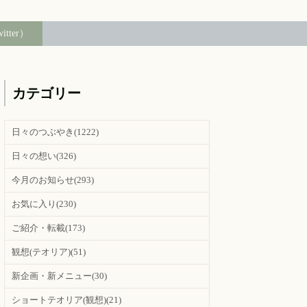
witter）
カテゴリー
日々のつぶやき
(1222)
日々の想い
(326)
今月のお知らせ
(293)
お気に入り
(230)
ご紹介・転載
(173)
観想(テオリア)
(51)
新企画・新メニュー
(30)
ショートテオリア(観想)
(21)