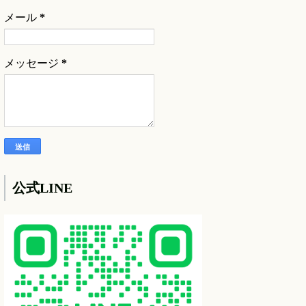
メール
*
メッセージ
*
公式LINE