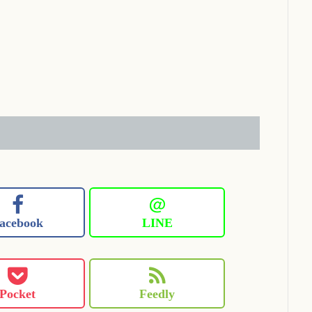
＠
acebook
LINE
Pocket
Feedly