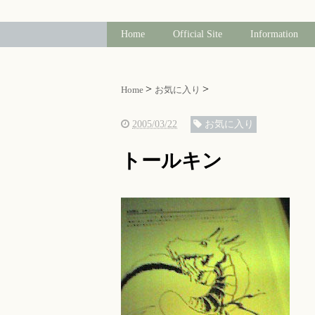
Home
Official Site
Information
Home
お気に入り
2005/03/22
お気に入り
トールキン