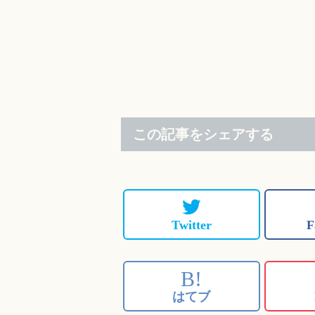
この記事をシェアする
Twitter
F
B!
はてブ