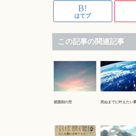
B!
はてブ
この記事の関連記事
彼誰刻の空
死ぬまでに叶えたい