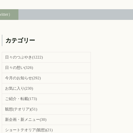
witter）
カテゴリー
日々のつぶやき
(1222)
日々の想い
(326)
今月のお知らせ
(292)
お気に入り
(230)
ご紹介・転載
(173)
観想(テオリア)
(51)
新企画・新メニュー
(30)
ショートテオリア(観想)
(21)