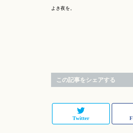
よき夜を。
この記事をシェアする
Twitter
F