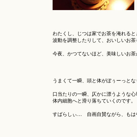
わたくし、じつは家でお茶を淹れると
波動を調整したりして、おいしいお茶
今夜、かつてないほど、美味しいお茶
うまくて一瞬、頭と体がぼぅーっとな
口当たりの一瞬、仄かに漂うような心
体内細胞へと滑り落ちていくのです。
すばらしぃ… 自画自賛ながら、もは