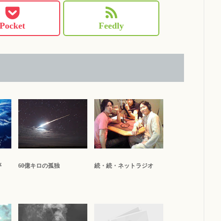
Pocket
Feedly
夢
60億キロの孤独
続・続・ネットラジオ