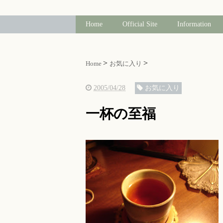
Home
Official Site
Information
Home
お気に入り
2005/04/28
お気に入り
一杯の至福