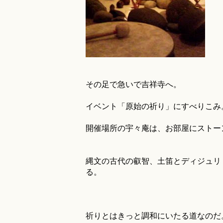
その足で急いで吉祥寺へ。
イベント「原始の祈り」にすべりこみ
開催場所の宇々庵は、お部屋にストー
縄文の古代の叡智、土笛とディジュリ
る。
祈りとはきっと調和にいたる道なのだ