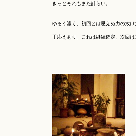
きっとそれもまた計らい。
ゆるく濃く、初回とは思えぬ力の抜け
手応えあり。これは継続確定。次回は1