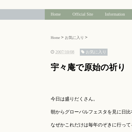
Home
Official Site
Information
Home
お気に入り
2007/10/08
お気に入り
宇々庵で原始の祈り
今日は盛りだくさん。
朝からグローバルフェスタを見に日比
なぜかこれだけは毎年のぞきに行って