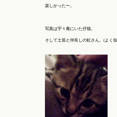
楽しかったー。
写真は宇々庵にいた仔猫。
そして土笛と仲良しの虹さん。(よく似