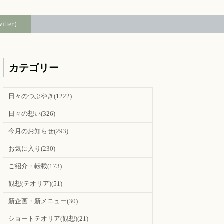
witter）
カテゴリー
日々のつぶやき
(1222)
日々の想い
(326)
今月のお知らせ
(293)
お気に入り
(230)
ご紹介・転載
(173)
観想(テオリア)
(51)
新企画・新メニュー
(30)
ショートテオリア(観想)
(21)