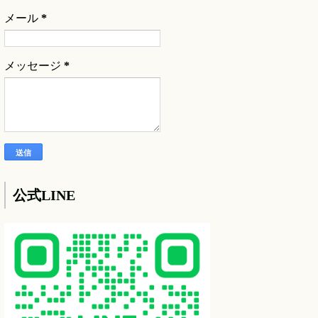
メール
*
メッセージ
*
公式LINE