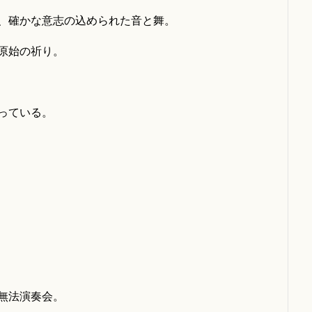
、確かな意志の込められた音と舞。
原始の祈り。
っている。
無法演奏会。