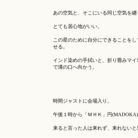
あの空気と、そこにいる同じ空気を纏
とても居心地がいい。
この星のために自分にできることをし
せる。
インド染めの手拭いと、折り畳みマイ
で溝の口へ向かう。
時間ジャストに会場入り。
午後１時から「ＭＨＫ」円(MADOKA
来ると言った人は来れず、来れないと