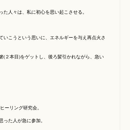
った人々は、私に初心を思い起こさせる。
ていこうという思いに、エネルギーを与え再点火さ
箸(２本目)をゲットし、後ろ髪引かれながら、急い
)ヒーリング研究会。
思った人が急に参加。