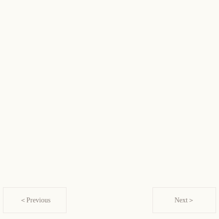
＜Previous
Next＞