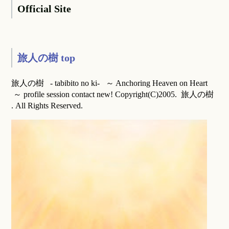
Official Site
旅人の樹 top
旅人の樹 - tabibito no ki- ～ Anchoring Heaven on Heart
～ profile session contact new! Copyright(C)2005. 旅人の樹
. All Rights Reserved.