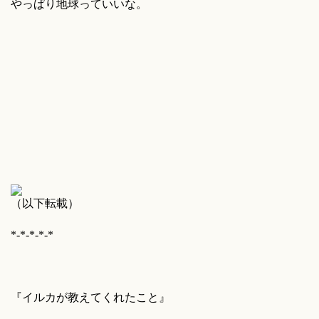
やっぱり地球っていいな。
（以下転載）
*-*-*-*-*
『イルカが教えてくれたこと』