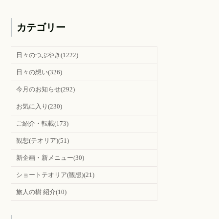
カテゴリー
日々のつぶやき
(1222)
日々の想い
(326)
今月のお知らせ
(292)
お気に入り
(230)
ご紹介・転載
(173)
観想(テオリア)
(51)
新企画・新メニュー
(30)
ショートテオリア(観想)
(21)
旅人の樹 紹介
(10)