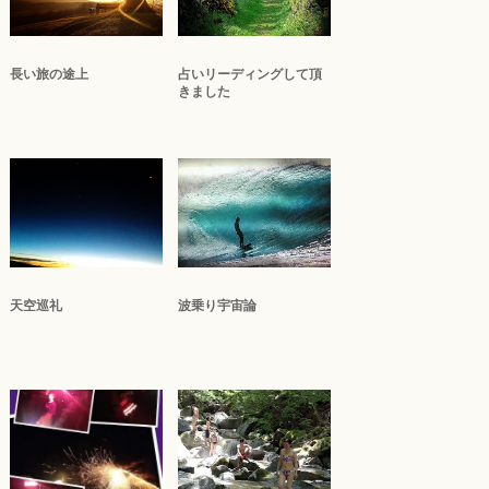
長い旅の途上
占いリーディングして頂
きました
天空巡礼
波乗り宇宙論