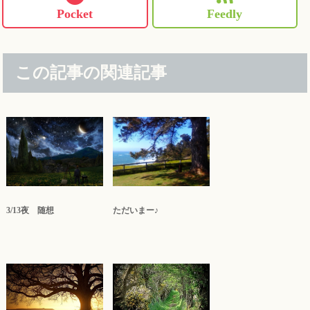
Pocket
Feedly
この記事の関連記事
3/13夜 随想
ただいまー♪