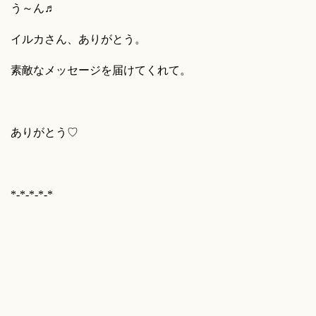
う～ん♬
イルカさん、ありがとう。
素敵なメッセージを届けてくれて。
ありがとう♡
*-*-*-*-*