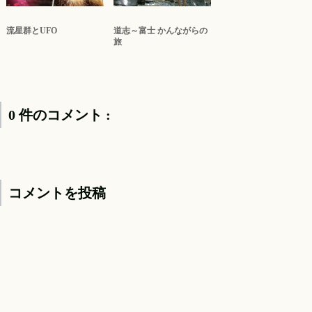
流星群とUFO
道志～富士 かんながらの
旅
0 件のコメント :
コメントを投稿