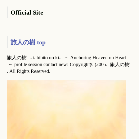
Official Site
旅人の樹 top
旅人の樹 - tabibito no ki- ～ Anchoring Heaven on Heart
～ profile session contact new! Copyright(C)2005. 旅人の樹
. All Rights Reserved.