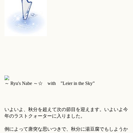
～ Ryu's Nabe ～☆ with ”Leier in the Sky”
いよいよ、秋分を超えて次の節目を迎えます。いよいよ今
年のラストクォーターに入りました。
例によって唐突な思いつきで、秋分に湯豆腐でもしようか