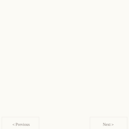
＜Previous
Next＞