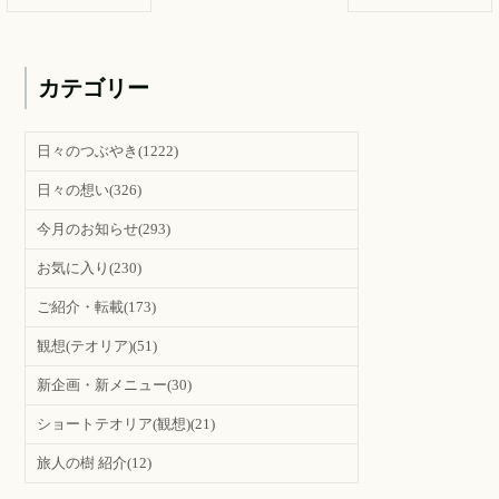
カテゴリー
日々のつぶやき
(1222)
日々の想い
(326)
今月のお知らせ
(293)
お気に入り
(230)
ご紹介・転載
(173)
観想(テオリア)
(51)
新企画・新メニュー
(30)
ショートテオリア(観想)
(21)
旅人の樹 紹介
(12)