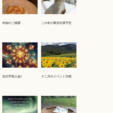
年始のご挨拶
この冬の東京出張予定
在日宇宙人会2
十二月のイベント日程