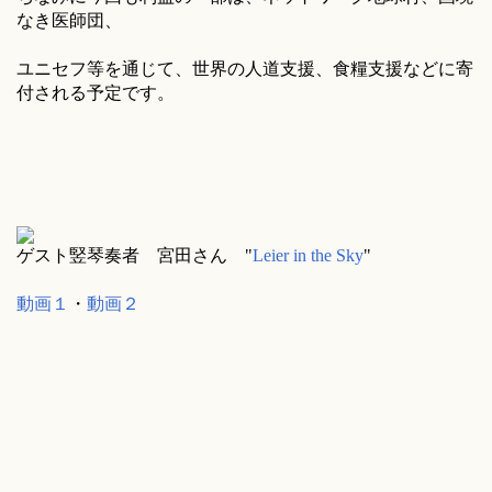
なき医師団、
ユニセフ等を通じて、世界の人道支援、食糧支援などに寄
付される予定です。
ゲスト竪琴奏者 宮田さん "
Leier in the Sky
"
動画１
・
動画２