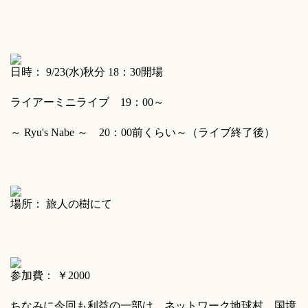
日時： 9/23(水)秋分 18：30開場
ライアーミニライブ 19：00～
～ Ryu's Nabe ～ 20：00前くらい～（ライブ終了後）
場所： 旅人の樹にて
参加費： ￥2000
ちなみに今回も利益の一部は、ネットワーク地球村、国境