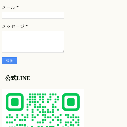
メール
*
メッセージ
*
公式LINE