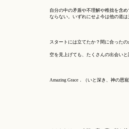
自分の中の矛盾や不理解や稚拙を含め
ならない。いずれにせよ今は他の道は
スタートには立てたか？間に合ったの
空を見上げても、たくさんの出会いと
Amazing Grace．（いと深き、神の恩