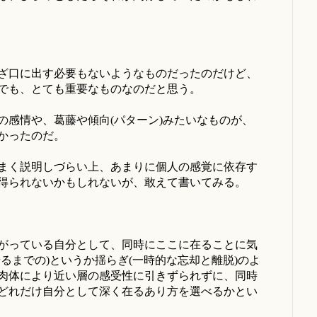
ざ口に出す必要もないようなものだったのだけど、
でも、とても重要なものなのだと思う。
の感情や、葛藤や傾向(パターン)みたいなものが、
かったのだ。
まく説明しづらい上、あまりに個人の感覚に依存す
得られないかもしれないが、敢えて書いてみる。
がっている自分として、同時にここに在ることに気
るまでの)というか揺らぎ(一時的な忘却と離脱)のよ
肉体により近い層の感受性に引きずられずに、同時
どれだけ自分として深く在るあり方を選べるかとい