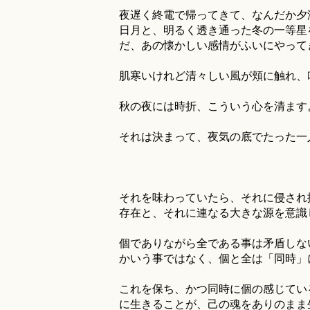
夜遅く終電で帰ってきて、なんだか夕
日月と、明るく透き通った冬の一等星
だ、あの懐かしい感情がふいにやって
肌寒いけれど清々しい風が頬に触れ、
秋の夜には時折、こういう心を清ます
それは決まって、夜気の底でたった一
それを味わっていたら、それに侵され
存在と、それに連なる大きな源を意識
個でありながら全である事は矛盾しな
かいう事ではなく、個と全は「同時」
これを保ち、かつ同時に個の感じてい
に生きることが、己の魂をありのまま