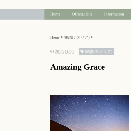
Home
Official Site
Information
Home
観想(テオリア)
2011/11/03
観想(テオリア)
Amazing Grace