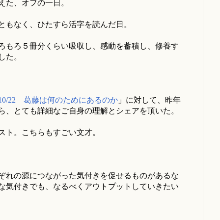
えた、オフの一日。
ともなく、ひたすら活字を読んだ日。
ろもろ５冊分くらい吸収し、感動を蓄積し、修養す
した。
10/22 葛藤は何のためにあるのか
」に対して、昨年
ら、とても詳細なご自身の理解とシェアを頂いた。
キスト。こちらもすごい文才。
ぞれの源につながった気付きを促せるものがあるな
な気付きでも、なるべくアウトプットしていきたい