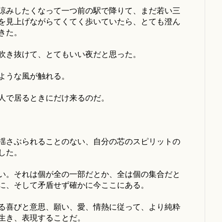
涼みしたくなって一つ前の駅で降りて、まだ若い三
を見上げながらてくてく歩いていたら、とても澄ん
きた。
吹き抜けて、とてもいい夜だと思った。
ような風が触れる。
人で居るときにだけ来るのだ。
揺さぶられることのない、自分の芯のスピリットの
した。
い。それは個が全の一部だとか、全は個の集合だと
に、そして矛盾せず確かに今ここにある。
る喜びと意思、願い、愛、情熱に従って、より純粋
生き、表現することだ。