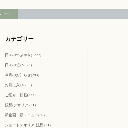
witter）
カテゴリー
日々のつぶやき
(1222)
日々の想い
(326)
今月のお知らせ
(293)
お気に入り
(230)
ご紹介・転載
(173)
観想(テオリア)
(51)
新企画・新メニュー
(30)
ショートテオリア(観想)
(21)