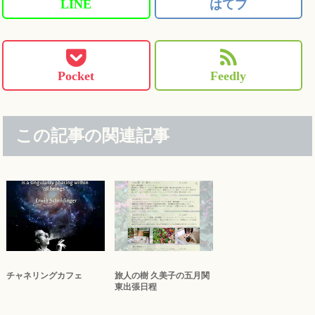
LINE
はてブ
Pocket
Feedly
この記事の関連記事
チャネリングカフェ
旅人の樹 久美子の五月関
東出張日程