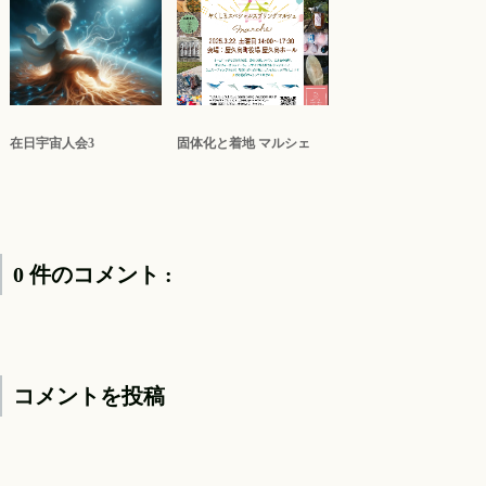
在日宇宙人会3
固体化と着地 マルシェ
0 件のコメント :
コメントを投稿