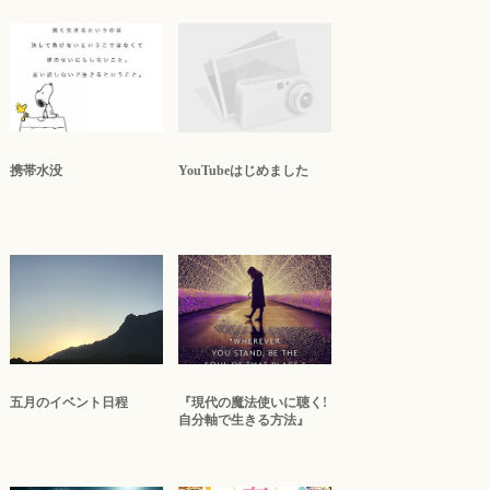
携帯水没
YouTubeはじめました
五月のイベント日程
『現代の魔法使いに聴く!
自分軸で生きる方法』