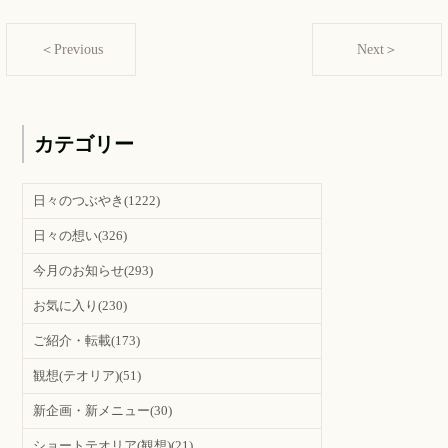
＜Previous
Next＞
カテゴリー
日々のつぶやき
(1222)
日々の想い
(326)
今月のお知らせ
(293)
お気に入り
(230)
ご紹介・転載
(173)
観想(テオリア)
(51)
新企画・新メニュー
(30)
ショートテオリア(観想)
(21)