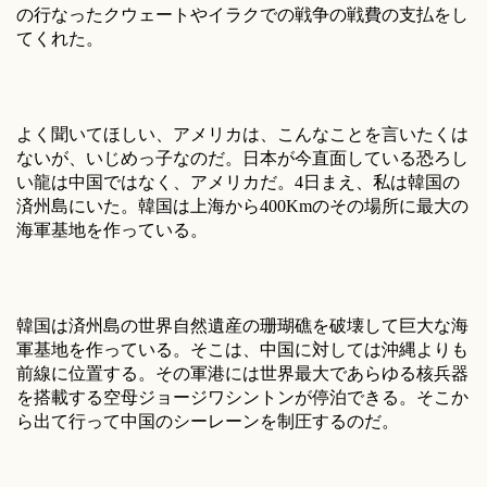
の行なったクウェートやイラクでの戦争の戦費の支払をし
てくれた。
よく聞いてほしい、アメリカは、こんなことを言いたくは
ないが、いじめっ子なのだ。日本が今直面している恐ろし
い龍は中国ではなく、アメリカだ。4日まえ、私は韓国の
済州島にいた。韓国は上海から400Kmのその場所に最大の
海軍基地を作っている。
韓国は済州島の世界自然遺産の珊瑚礁を破壊して巨大な海
軍基地を作っている。そこは、中国に対しては沖縄よりも
前線に位置する。その軍港には世界最大であらゆる核兵器
を搭載する空母ジョージワシントンが停泊できる。そこか
ら出て行って中国のシーレーンを制圧するのだ。