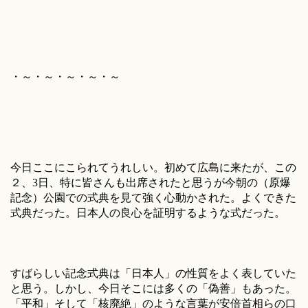
・～・～・～・～・～
今日ここにこられてうれしい。初めて広島に来たが、この
２、3日、特に皆さんも出席されたと思うが今朝の（原爆
記念）公園での式典を見て強く心動かされた。よくできた
式典だった。日本人の良心を証明するような式だった。
すばらしい記念式典は「日本人」の性質をよく表していた
と思う。しかし、今日そこには多くの「偽善」もあった。
「平和」そして「核廃絶」のような言葉が安倍首相らの口