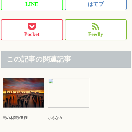
LINE
はてブ
Pocket
Feedly
この記事の関連記事
元の木阿弥政権
小さな力