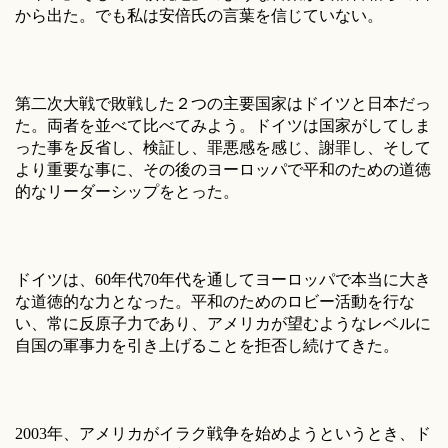
から出た。でも私は安倍氏の言葉を信じていない。
第二次大戦で敗戦した２つの主要国家はドイツと日本だっ
た。両者を並べて比べてみよう。ドイツは国家がしてしま
った事を反省し、検証し、罪悪感を感じ、謝罪し、そして
より重要な事に、その後のヨーロッパで平和のための道徳
的なリーダーシップをとった。
ドイツは、60年代70年代を通してヨーロッパで本当に大き
な道徳的な力となった。平和のためのロビー活動を行な
い、常に反原子力であり、アメリカが望むようなレベルに
自国の軍事力を引き上げることを拒否し続けてきた。
2003年、アメリカがイラク戦争を始めようというとき、ド