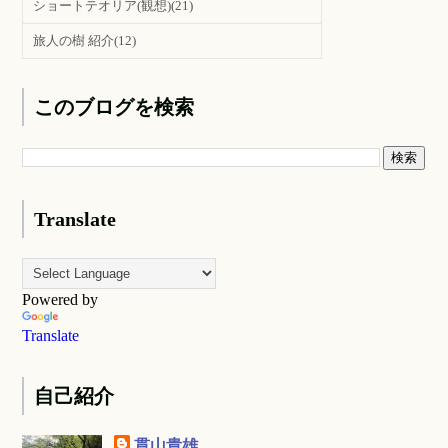
ショートテオリア(観想)
(21)
旅人の樹 紹介
(12)
このブログを検索
Translate
Powered by
Translate
自己紹介
貫山貴雄