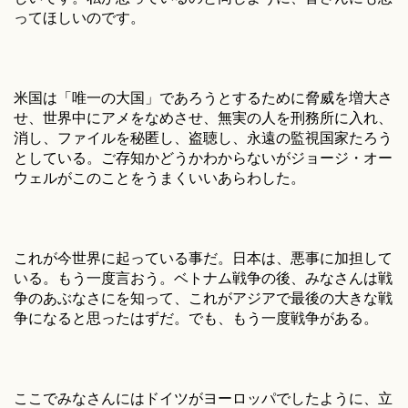
ってほしいのです。
米国は「唯一の大国」であろうとするために脅威を増大さ
せ、世界中にアメをなめさせ、無実の人を刑務所に入れ、
消し、ファイルを秘匿し、盗聴し、永遠の監視国家たろう
としている。ご存知かどうかわからないがジョージ・オー
ウェルがこのことをうまくいいあらわした。
これが今世界に起っている事だ。日本は、悪事に加担して
いる。もう一度言おう。ベトナム戦争の後、みなさんは戦
争のあぶなさにを知って、これがアジアで最後の大きな戦
争になると思ったはずだ。でも、もう一度戦争がある。
ここでみなさんにはドイツがヨーロッパでしたように、立