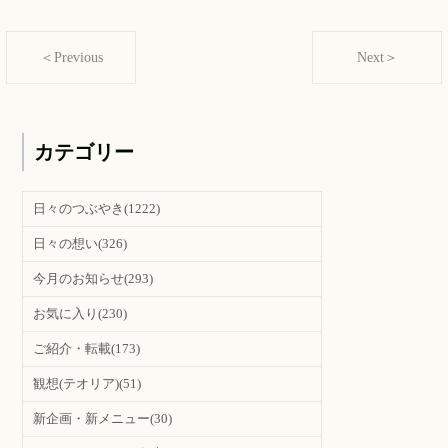
＜Previous
Next＞
カテゴリー
日々のつぶやき
(1222)
日々の想い
(326)
今月のお知らせ
(293)
お気に入り
(230)
ご紹介・転載
(173)
観想(テオリア)
(51)
新企画・新メニュー
(30)