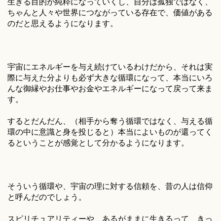
生きる目的が純粋になっていくし、自分は孤独ではなく、
ちゃんと人々や世界につながっている存在で、価値がある
のだと思えるようになります。
宇宙にエネルギーを与え続けているわけだから、それは実
際に与えた分よりも必ず大きな循環になって、本当にいろ
んな御縁やお仕事やお金やエネルギーになって戻って来ま
す。
するとだんだん、（相手から奪う循環ではなく、与える循
環の中に意識と身を投じると）本当によいものが還ってく
るということが感覚として分かるようになります。
そういう循環や、宇宙の理に対する信頼を、昔の人は信仰
と呼んだのでしょう。
スピリチュアリティーや、あるがままに生きるって、きっ