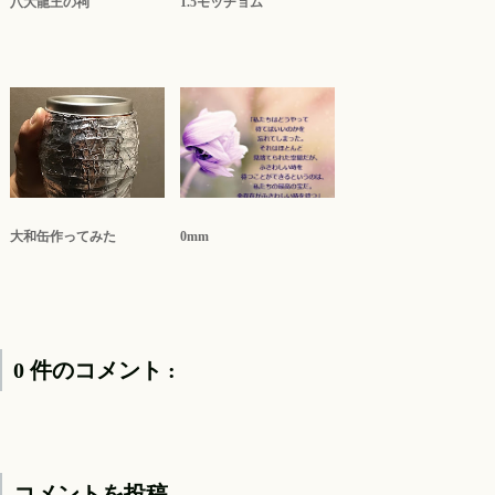
八大龍王の祠
1.5モッチョム
大和缶作ってみた
0mm
0 件のコメント :
コメントを投稿