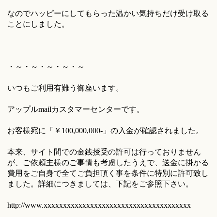
なのでハッピーにしてもらった温かい気持ちだけ受け取る
ことにしました。
・～・～・～・～・～
いつもご利用有難う御座います。
アップルmailカスタマーセンターです。
お客様宛に「￥100,000,000-」の入金が確認されました。
本来、サイト間での金銭授受の許可は行っておりません
が、ご依頼主様のご事情も考慮したうえで、送金に掛かる
費用をご自身で全てご負担頂く事を条件に特別に許可致し
ました。詳細につきましては、下記をご参照下さい。
http://www.xxxxxxxxxxxxxxxxxxxxxxxxxxxxxxxxxxxxxx