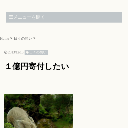
メニューを開く
Home
日々の想い
2013/12/16
日々の想い
１億円寄付したい