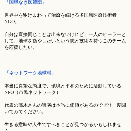
「国境なき医師団」
世界中を駆けまわって治療を続ける多国籍医療技術者
NGO。
自分は直接同じことは出来ないけれど、一人のヒーラーと
して、地球を癒やしたいという志と技術を持つこのチーム
を応援したい。
「ネットワーク地球村」
本当に真摯な態度で、環境と平和のために活動している
NPO（市民ネットワーク）
代表の高木さんの講演は本当に価値があるのでぜひ一度聞
いてみてください。
生きる意味や人生ですべきことが見つかるかもしれませ
ん。