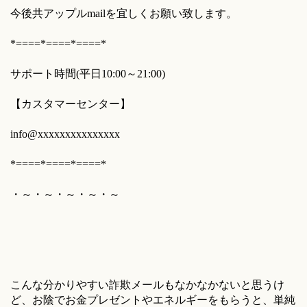
今後共アップルmailを宜しくお願い致します。
*====*====*====*
サポート時間(平日10:00～21:00)
【カスタマーセンター】
info@xxxxxxxxxxxxxxx
*====*====*====*
・～・～・～・～・～
こんな分かりやすい詐欺メールもなかなかないと思うけ
ど、お陰でお金プレゼントやエネルギーをもらうと、単純