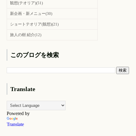
観想(テオリア)
(51)
新企画・新メニュー
(30)
ショートテオリア(観想)
(21)
旅人の樹 紹介
(12)
このブログを検索
Translate
Powered by
Translate