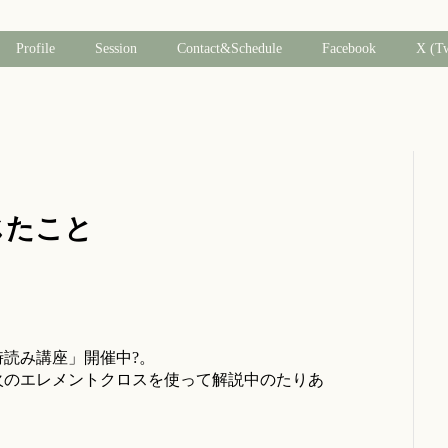
Profile
Session
Contact&Schedule
Facebook
X (T
感じたこと
読み講座」開催中?。
火のエレメントクロスを使って解説中のたりあ