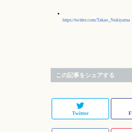
https://twitter.com/Takao_Nukiyama
この記事をシェアする
Twitter
F