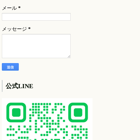
メール
*
メッセージ
*
公式LINE