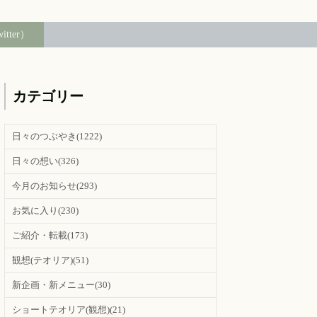
witter）
カテゴリー
日々のつぶやき
(1222)
日々の想い
(326)
今月のお知らせ
(293)
お気に入り
(230)
ご紹介・転載
(173)
観想(テオリア)
(51)
新企画・新メニュー
(30)
ショートテオリア(観想)
(21)