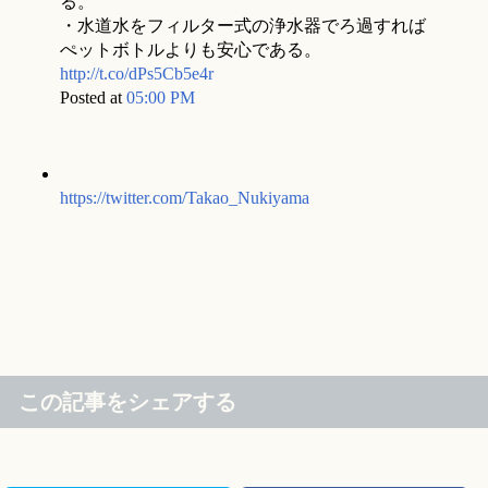
る。
・水道水をフィルター式の浄水器でろ過すれば
ぺットボトルよりも安心である。
http://t.co/dPs5Cb5e4r
Posted at
05:00 PM
https://twitter.com/Takao_Nukiyama
この記事をシェアする