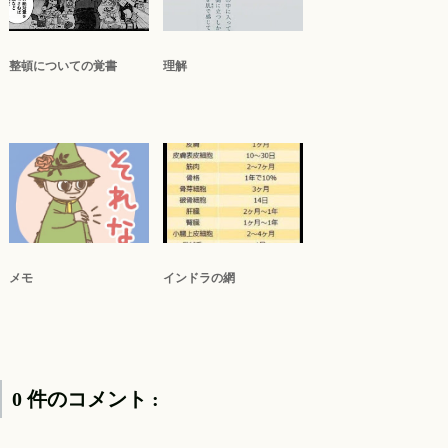
整頓についての覚書
理解
メモ
インドラの網
0 件のコメント :