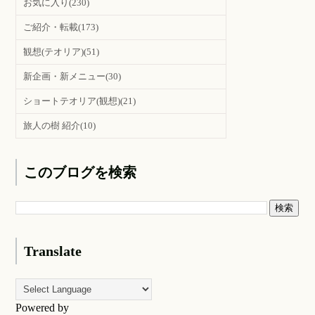
お気に入り
(230)
ご紹介・転載
(173)
観想(テオリア)
(51)
新企画・新メニュー
(30)
ショートテオリア(観想)
(21)
旅人の樹 紹介
(10)
このブログを検索
Translate
Powered by