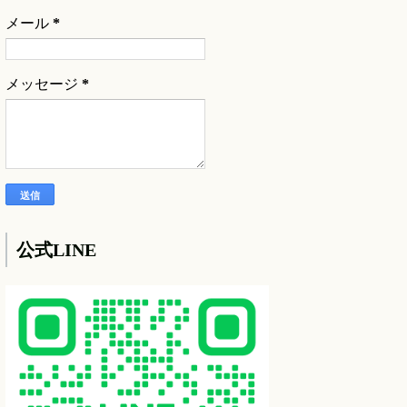
メール
*
メッセージ
*
公式LINE