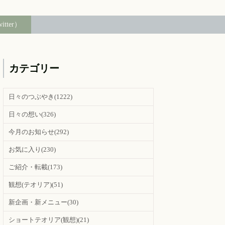
witter）
カテゴリー
日々のつぶやき
(1222)
日々の想い
(326)
今月のお知らせ
(292)
お気に入り
(230)
ご紹介・転載
(173)
観想(テオリア)
(51)
新企画・新メニュー
(30)
ショートテオリア(観想)
(21)