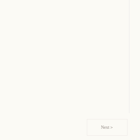
Next＞