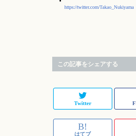
https://twitter.com/Takao_Nukiyama
この記事をシェアする
Twitter
F
B!
はてブ