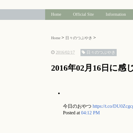
Home
Official Site
Information
Home
日々のつぶやき
2016/02/17
日々のつぶやき
2016年02月16日に
今日のおやつ
https://t.co/DU0Zcg
Posted at
04:12 PM