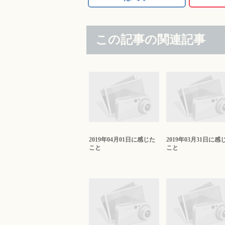
この記事の関連記事
2019年04月01日に感じた
2019年03月31日に感
こと
こと