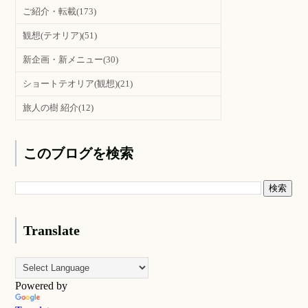
ご紹介・転載
(173)
観想(テオリア)
(51)
新企画・新メニュー
(30)
ショートテオリア(観想)
(21)
旅人の樹 紹介
(12)
このブログを検索
Translate
Powered by