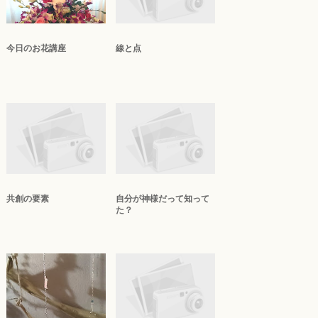
今日のお花講座
線と点
共創の要素
自分が神様だって知って
た？