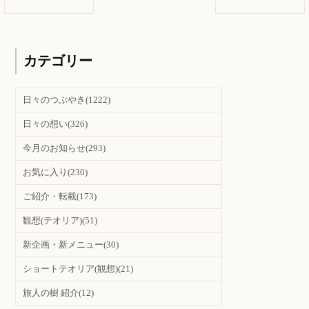
カテゴリー
日々のつぶやき
(1222)
日々の想い
(326)
今月のお知らせ
(293)
お気に入り
(230)
ご紹介・転載
(173)
観想(テオリア)
(51)
新企画・新メニュー
(30)
ショートテオリア(観想)
(21)
旅人の樹 紹介
(12)