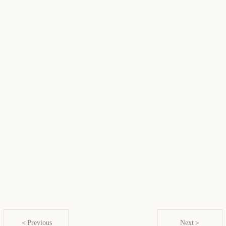
＜Previous
Next＞