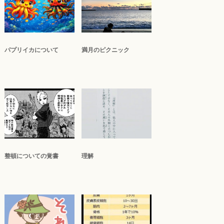
パプリイカについて
満月のピクニック
整頓についての覚書
理解