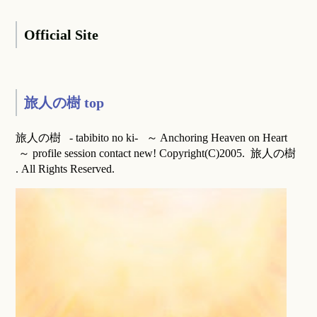
Official Site
旅人の樹 top
旅人の樹 - tabibito no ki- ～ Anchoring Heaven on Heart
～ profile session contact new! Copyright(C)2005. 旅人の樹
. All Rights Reserved.