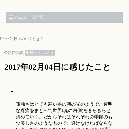
メニューを開く
Home
日々のつぶやき
2017/02/05
日々のつぶやき
2017年02月04日に感じたこと
孤独さはとても寒い冬の朝の光のようで、透明
な疼痛をまとって世界(魂の内側)をきらきらと
清めていく。だからそれはそれぞれの季節のも
つ美しさのようなもので、避けなければならな