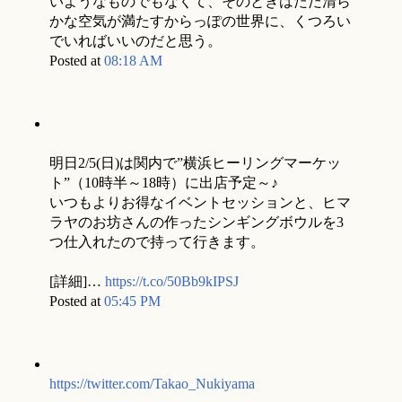
いようなものでもなくて、そのときはただ清ら
かな空気が満たすからっぽの世界に、くつろい
でいればいいのだと思う。
Posted at
08:18 AM
明日2/5(日)は関内で”横浜ヒーリングマーケッ
ト”（10時半～18時）に出店予定～♪
いつもよりお得なイベントセッションと、ヒマ
ラヤのお坊さんの作ったシンギングボウルを3
つ仕入れたので持って行きます。
[詳細]…
https://t.co/50Bb9kIPSJ
Posted at
05:45 PM
https://twitter.com/Takao_Nukiyama