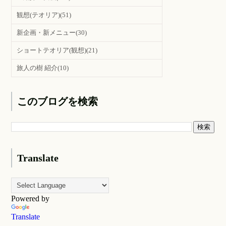
観想(テオリア)
(51)
新企画・新メニュー
(30)
ショートテオリア(観想)
(21)
旅人の樹 紹介
(10)
このブログを検索
Translate
Powered by
Translate