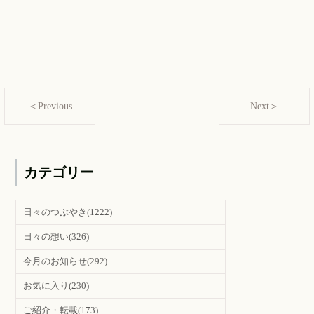
＜Previous
Next＞
カテゴリー
日々のつぶやき
(1222)
日々の想い
(326)
今月のお知らせ
(292)
お気に入り
(230)
ご紹介・転載
(173)