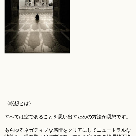
〈瞑想とは〉
すべては空であることを思い出すための方法が瞑想です。
あらゆるネガティブな感情をクリアにしてニュートラルな