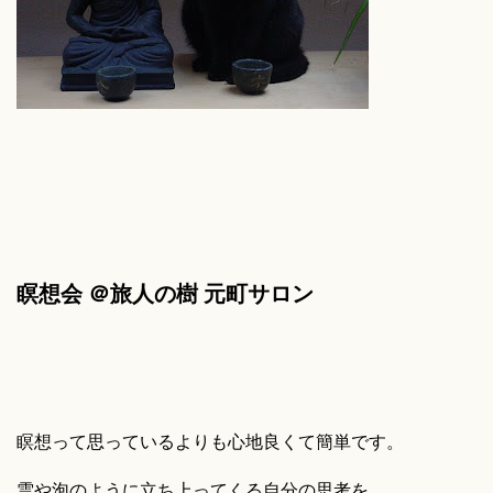
瞑想会 ＠旅人の樹 元町サロン
瞑想って思っているよりも心地良くて簡単です。
雲や泡のように立ち上ってくる自分の思考を、