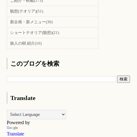
ご紹介・転載
(173)
観想(テオリア)
(51)
新企画・新メニュー
(30)
ショートテオリア(観想)
(21)
旅人の樹 紹介
(10)
このブログを検索
Translate
Powered by
Translate