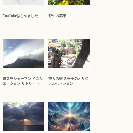
YouTubeはじめました
野生の花束
屋久島シャーマン イニシ
旅人の樹 久美子のオリジ
エーション リトリート
ナルセッション