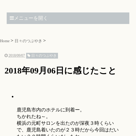
メニューを開く
Home
日々のつぶやき
2018/09/07
日々のつぶやき
2018年09月06日に感じたこと
鹿児島市内のホテルに到着ー。
ちかれたね～。
横浜の元町サロンを出たのが深夜３時くらい
で、鹿児島着いたのが２３時だから今回はだい