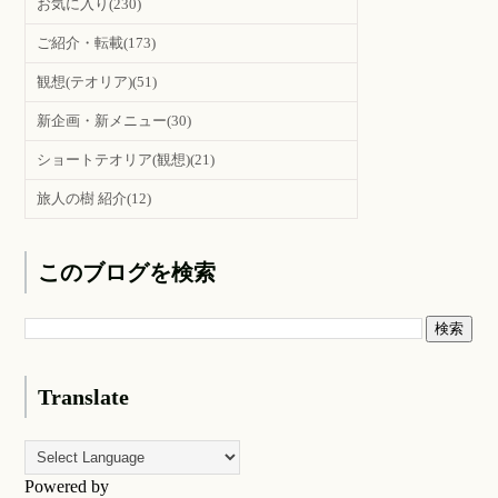
お気に入り
(230)
ご紹介・転載
(173)
観想(テオリア)
(51)
新企画・新メニュー
(30)
ショートテオリア(観想)
(21)
旅人の樹 紹介
(12)
このブログを検索
Translate
Powered by