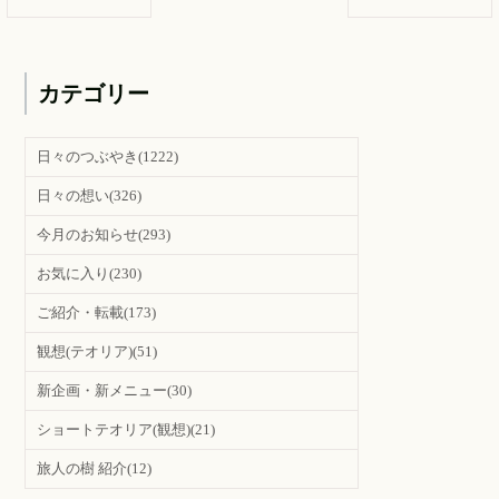
カテゴリー
日々のつぶやき
(1222)
日々の想い
(326)
今月のお知らせ
(293)
お気に入り
(230)
ご紹介・転載
(173)
観想(テオリア)
(51)
新企画・新メニュー
(30)
ショートテオリア(観想)
(21)
旅人の樹 紹介
(12)