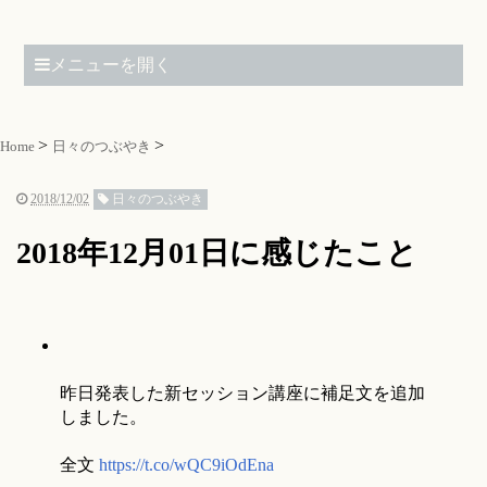
メニューを開く
Home
日々のつぶやき
2018/12/02
日々のつぶやき
2018年12月01日に感じたこと
昨日発表した新セッション講座に補足文を追加
しました。
全文
https://t.co/wQC9iOdEna