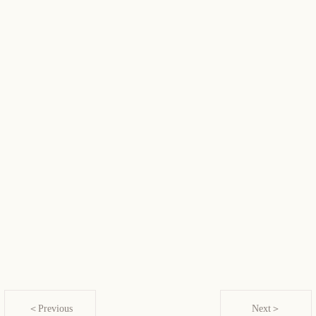
＜Previous
Next＞