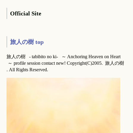
Official Site
旅人の樹 top
旅人の樹 - tabibito no ki- ～ Anchoring Heaven on Heart
～ profile session contact new! Copyright(C)2005. 旅人の樹
. All Rights Reserved.