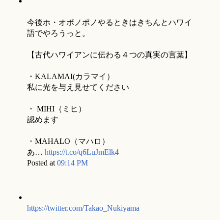
今後ホ・オポノポノやるときはきちんとハワイ
語でやろうっと。
【古代ハワイアンに伝わる４つの真実の言葉】
・KALAMAI(カラマイ）
私に光を与え見せてください
・ MIHI（ミヒ）
認めます
・MAHALO（マハロ）
あ…
https://t.co/q6LuJmElk4
Posted at
09:14 PM
https://twitter.com/Takao_Nukiyama