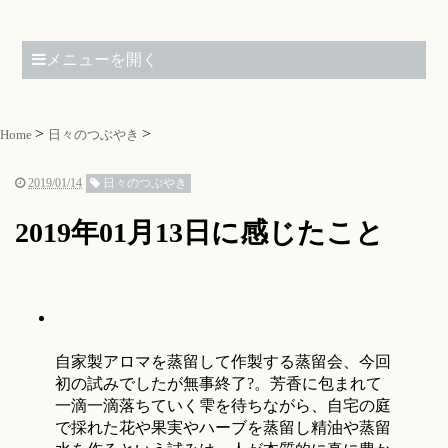
メニューを開く
Home
日々のつぶやき
2019/01/14
日々のつぶやき
2019年01月13日に感じたこと
自家製アロマを蒸留して作製する蒸留会、今回
初の試みでしたが無事終了?。芳香に包まれて
一滴一滴落ちていく雫を待ちながら、自宅の庭
で採れた花や果実やハーブを蒸留し精油や蒸留