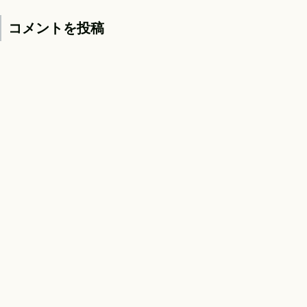
コメントを投稿