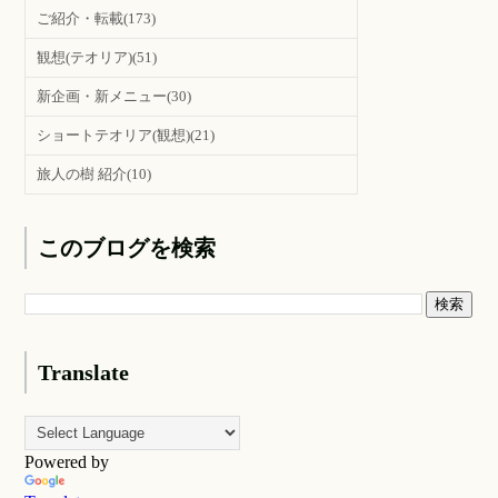
ご紹介・転載
(173)
観想(テオリア)
(51)
新企画・新メニュー
(30)
ショートテオリア(観想)
(21)
旅人の樹 紹介
(10)
このブログを検索
Translate
Powered by