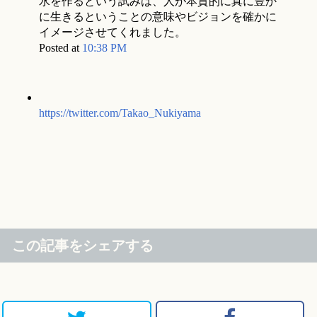
水を作るという試みは、人が本質的に真に豊か
に生きるということの意味やビジョンを確かに
イメージさせてくれました。
Posted at
10:38 PM
https://twitter.com/Takao_Nukiyama
この記事をシェアする