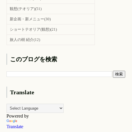
観想(テオリア)
(51)
新企画・新メニュー
(30)
ショートテオリア(観想)
(21)
旅人の樹 紹介
(12)
このブログを検索
Translate
Powered by
Translate