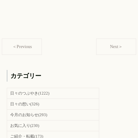
＜Previous
Next＞
カテゴリー
日々のつぶやき
(1222)
日々の想い
(326)
今月のお知らせ
(293)
お気に入り
(230)
ご紹介・転載
(173)