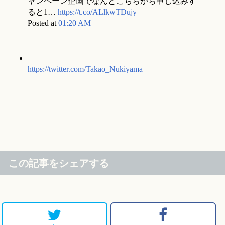
ャンペーン企画でなんとこちらから申し込みす
ると1…
https://t.co/ALlkwTDujy
Posted at
01:20 AM
https://twitter.com/Takao_Nukiyama
この記事をシェアする