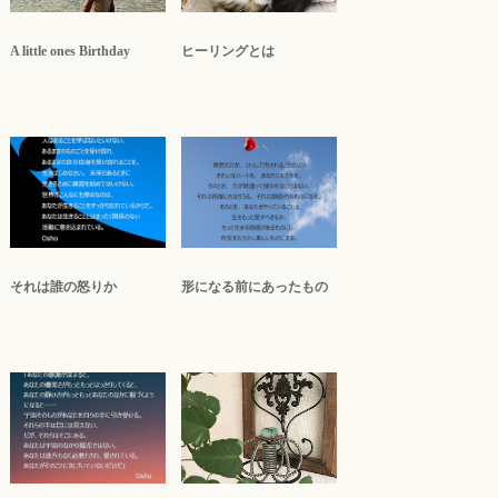
A little ones Birthday
ヒーリングとは
それは誰の怒りか
形になる前にあったもの