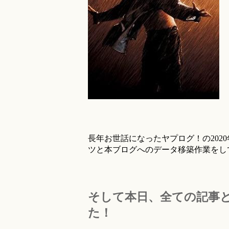
長年お世話になったヤプログ！の202
ツと本ブログへのデータ移築作業をし
そして本日、全ての記事
た！