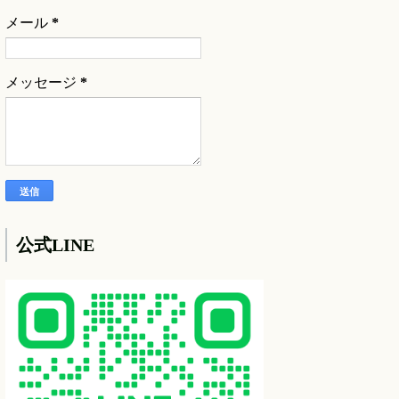
メール
*
メッセージ
*
公式LINE