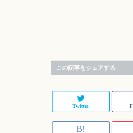
この記事をシェアする
Twitter
F
B!