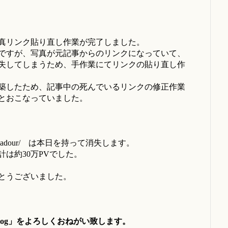
写真リンク貼り直し作業が完了しました。
ですが、写真が元記事からのリンクになっていて、
失してしまうため、手作業にてリンクの貼り直し作
築したため、記事中の死んでいるリンクの修正作業
とおこなっていました。
troubadour/ は本日を持って消失します。
は約30万PVでした。
とうございました。
 blog」をよろしくおねがい致します。