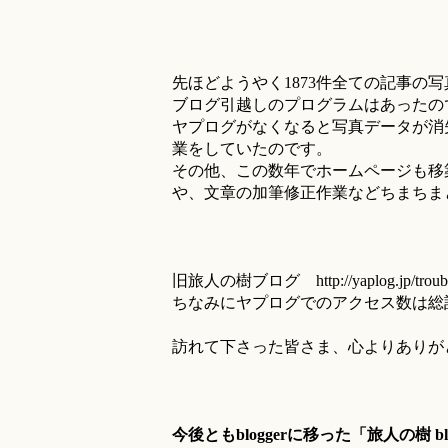
先ほどようやく1873件全ての記事の
ブログ引越しのプログラムはあったの
ヤプログがなくなると写真データが消
業をしていたのです。
その他、この数年でホームページも移
や、文章の加筆修正作業などちまちま
旧旅人の樹ブログ http://yaplog.jp/
ちなみにヤプログでのアクセス数は総計
訪れて下さった皆さま、心よりありが
今後ともbloggerに移った「旅人の樹