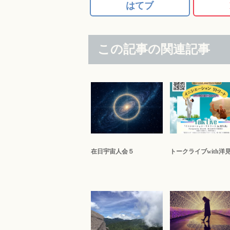
はてブ
この記事の関連記事
在日宇宙人会５
トークライブwith洋