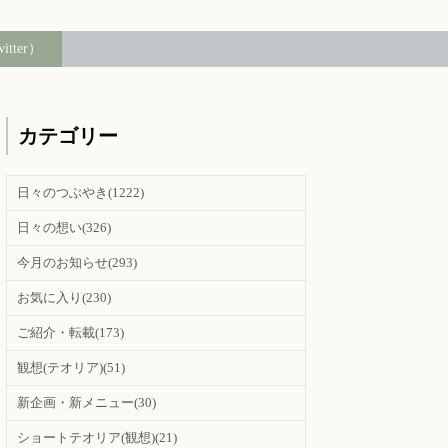
witter）
カテゴリー
日々のつぶやき
(1222)
日々の想い
(326)
今月のお知らせ
(293)
お気に入り
(230)
ご紹介・転載
(173)
観想(テオリア)
(51)
新企画・新メニュー
(30)
ショートテオリア(観想)
(21)