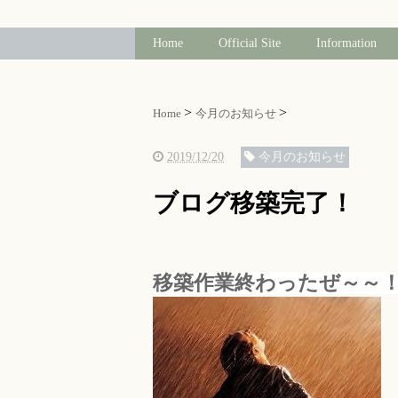
Home
Official Site
Information
Home
今月のお知らせ
2019/12/20
今月のお知らせ
ブログ移築完了！
移築作業終わったぜ～～