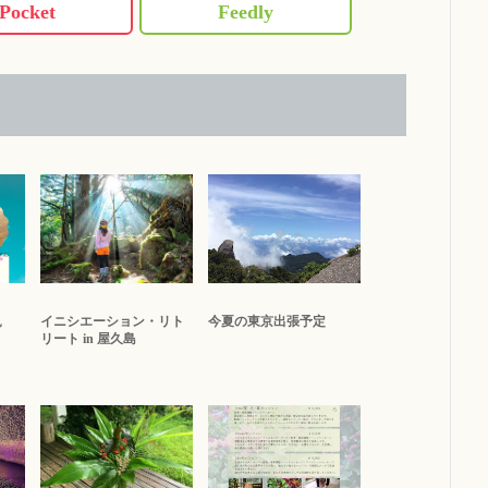
Pocket
Feedly
見
イニシエーション・リト
今夏の東京出張予定
リート in 屋久島