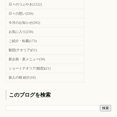
日々のつぶやき
(1222)
日々の想い
(326)
今月のお知らせ
(292)
お気に入り
(230)
ご紹介・転載
(173)
観想(テオリア)
(51)
新企画・新メニュー
(30)
ショートテオリア(観想)
(21)
旅人の樹 紹介
(10)
このブログを検索