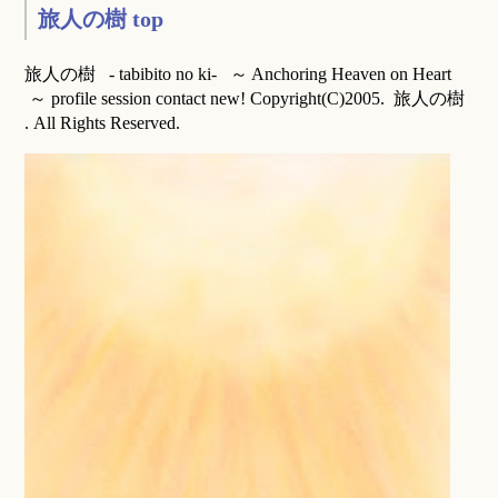
旅人の樹 top
旅人の樹 - tabibito no ki- ～ Anchoring Heaven on Heart
～ profile session contact new! Copyright(C)2005. 旅人の樹
. All Rights Reserved.