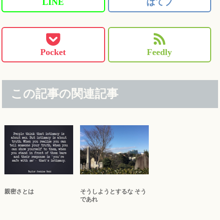
LINE
はてブ
Pocket
Feedly
この記事の関連記事
親密さとは
そうしようとするな そう
であれ