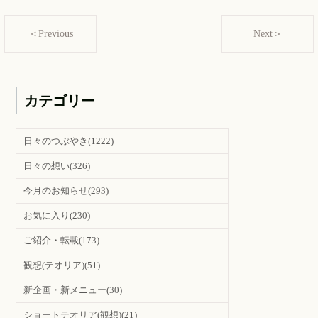
＜Previous
Next＞
カテゴリー
日々のつぶやき
(1222)
日々の想い
(326)
今月のお知らせ
(293)
お気に入り
(230)
ご紹介・転載
(173)
観想(テオリア)
(51)
新企画・新メニュー
(30)
ショートテオリア(観想)
(21)