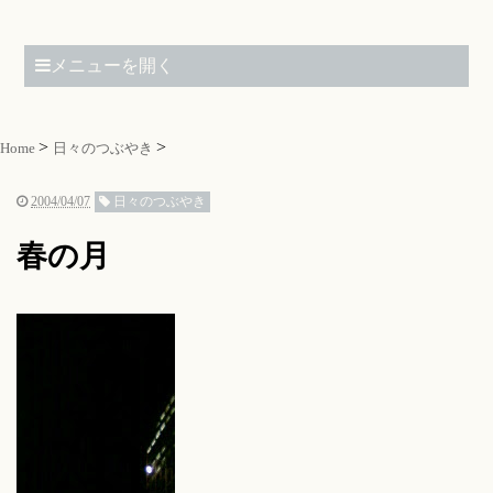
メニューを開く
Home
日々のつぶやき
2004/04/07
日々のつぶやき
春の月