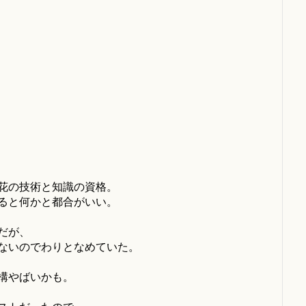
花の技術と知識の資格。
ると何かと都合がいい。
だが、
ないのでわりとなめていた。
構やばいかも。