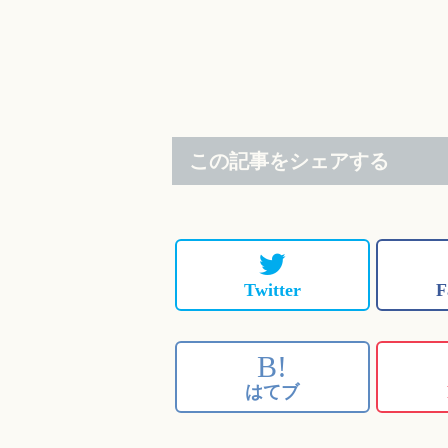
この記事をシェアする
Twitter
F
B!
はてブ