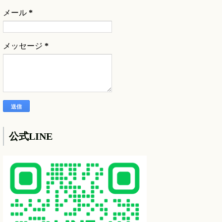
メール
*
メッセージ
*
公式LINE