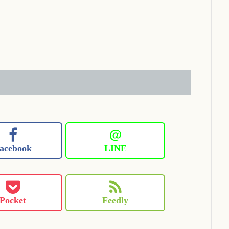
＠
acebook
LINE
Pocket
Feedly