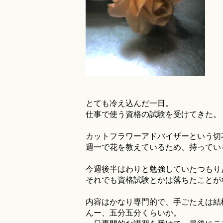
とても冷え込んだ一日。
仕事で使う資格の試験を受けてきた。
カットフラワーアドバイザーという切
週一で花を教えているため、持ってい
今週後半はわりと勉強していたつもり
それでも資格試験とかは落ちたことが
内容はかなり専門的で、手ごたえは結
んー、五分五分くらいか。