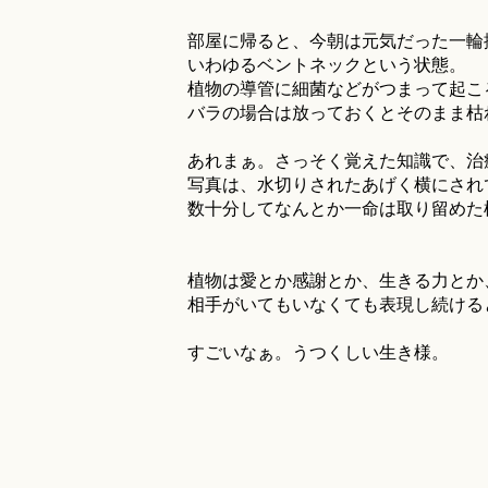
部屋に帰ると、今朝は元気だった一輪
いわゆるベントネックという状態。
植物の導管に細菌などがつまって起こ
バラの場合は放っておくとそのまま枯
あれまぁ。さっそく覚えた知識で、治
写真は、水切りされたあげく横にされ
数十分してなんとか一命は取り留めた
植物は愛とか感謝とか、生きる力とか
相手がいてもいなくても表現し続ける
すごいなぁ。うつくしい生き様。