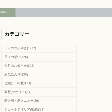
witter）
カテゴリー
日々のつぶやき
(1222)
日々の想い
(326)
今月のお知らせ
(293)
お気に入り
(230)
ご紹介・転載
(173)
観想(テオリア)
(51)
新企画・新メニュー
(30)
ショートテオリア(観想)
(21)