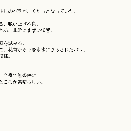
挿しのバラが、くたっとなっていた。
る、吸い上げ不良。
れる、非常にまずい状態。
癒を試みる。
て、花首から下を氷水にさらされたバラ。
模様。
、全身で無条件に、
ところが素晴らしい。