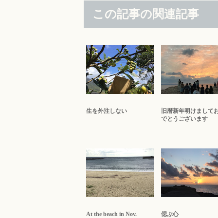
この記事の関連記事
生を外注しない
旧暦新年明けまして
でとうございます
At the beach in Nov.
偲ぶ心