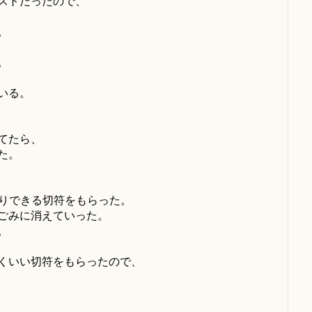
ストだったので、
。
。
いる。
てたら、
た。
降りできる切符をもらった。
ごみに消えていった。
。
くいい切符をもらったので、