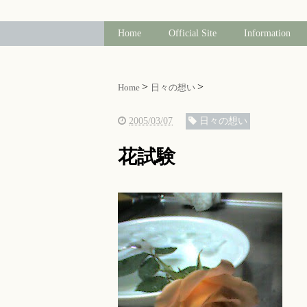
Home
Official Site
Information
Home
日々の想い
2005/03/07
日々の想い
花試験