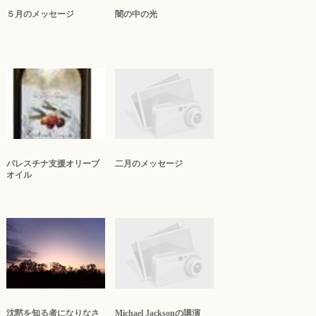
５月のメッセージ
闇の中の光
パレスチナ支援オリーブ
二月のメッセージ
オイル
沈黙を知る者になりなさ
Michael Jacksonの講演