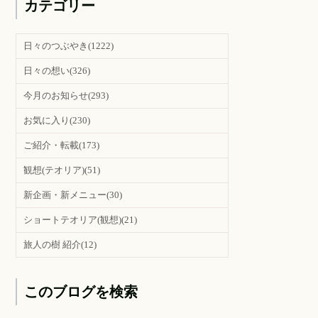
カテゴリー
日々のつぶやき
(1222)
日々の想い
(326)
今月のお知らせ
(293)
お気に入り
(230)
ご紹介・転載
(173)
観想(テオリア)
(51)
新企画・新メニュー
(30)
ショートテオリア(観想)
(21)
旅人の樹 紹介
(12)
このブログを検索