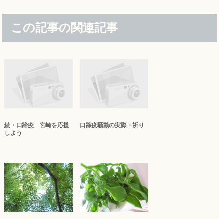
この記事の関連記事
続・口蹄疫 宮崎を応援
口蹄疫騒動の実際・祈り
しよう