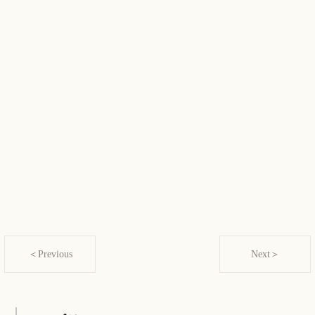
＜Previous
Next＞