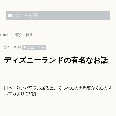
メニューを開く
Home
ご紹介・転載
2010/02/04
ご紹介・転載
ディズニーランドの有名なお話
日本一熱いパワフル居酒屋、てっぺんの大嶋啓介くんのメ
ルマガよりご紹介。