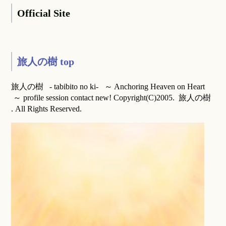
Official Site
旅人の樹 top
旅人の樹 - tabibito no ki- ～ Anchoring Heaven on Heart
～ profile session contact new! Copyright(C)2005. 旅人の樹
. All Rights Reserved.