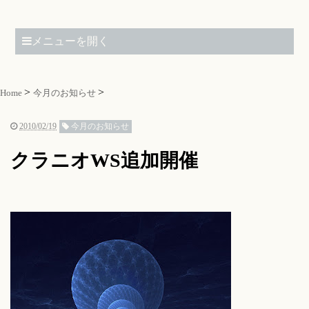
メニューを開く
Home
今月のお知らせ
2010/02/19
今月のお知らせ
クラニオWS追加開催