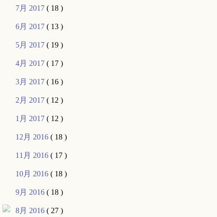
7月 2017
( 18 )
6月 2017
( 13 )
5月 2017
( 19 )
4月 2017
( 17 )
3月 2017
( 16 )
2月 2017
( 12 )
1月 2017
( 12 )
12月 2016
( 18 )
11月 2016
( 17 )
10月 2016
( 18 )
9月 2016
( 18 )
8月 2016
( 27 )