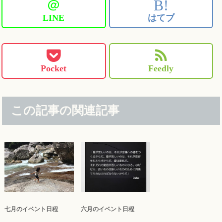
＠
B!
LINE
はてブ
Pocket
Feedly
この記事の関連記事
七月のイベント日程
六月のイベント日程