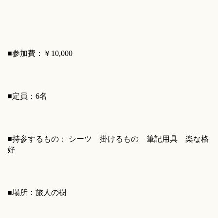
■参加費：￥10,000
■定員：6名
■持参するもの： シーツ 掛けるもの 筆記用具 楽な格
好
■場所：旅人の樹