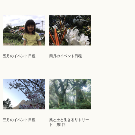
五月のイベント日程
四月のイベント日程
三月のイベント日程
風と土と生きるリトリー
ト 第1回