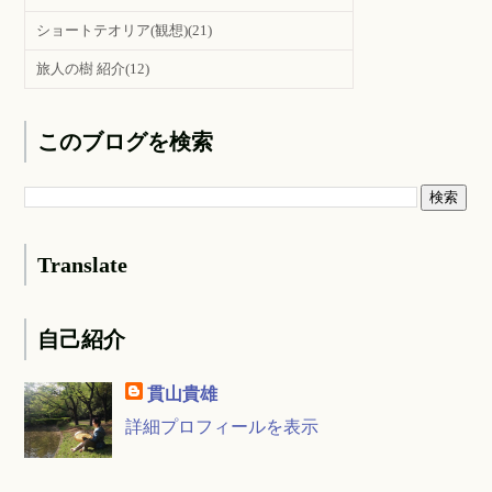
ショートテオリア(観想)
(21)
旅人の樹 紹介
(12)
このブログを検索
Translate
自己紹介
貫山貴雄
詳細プロフィールを表示