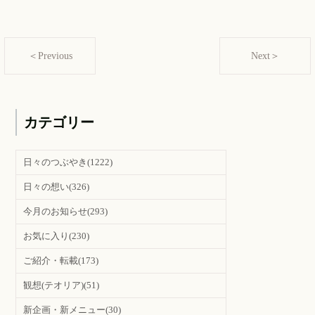
＜Previous
Next＞
カテゴリー
日々のつぶやき
(1222)
日々の想い
(326)
今月のお知らせ
(293)
お気に入り
(230)
ご紹介・転載
(173)
観想(テオリア)
(51)
新企画・新メニュー
(30)