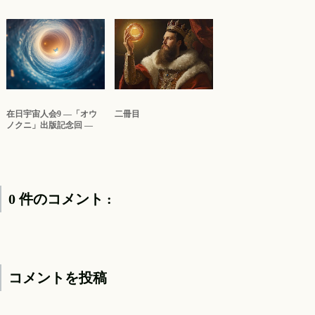
在日宇宙人会9 ―「オウ
二冊目
ノクニ」出版記念回 ―
0 件のコメント :
コメントを投稿