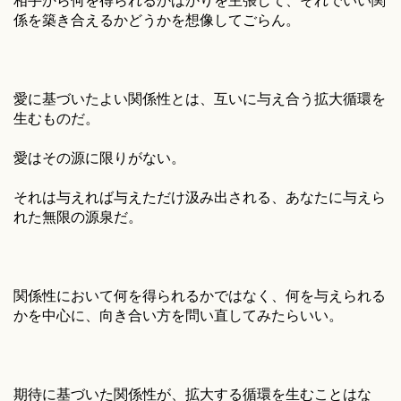
相手から何を得られるかばかりを主張して、それでいい関
係を築き合えるかどうかを想像してごらん。
愛に基づいたよい関係性とは、互いに与え合う拡大循環を
生むものだ。
愛はその源に限りがない。
それは与えれば与えただけ汲み出される、あなたに与えら
れた無限の源泉だ。
関係性において何を得られるかではなく、何を与えられる
かを中心に、向き合い方を問い直してみたらいい。
期待に基づいた関係性が、拡大する循環を生むことはな