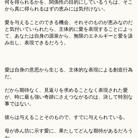
何を得られるかを、関係性の目的にしているうちは、そこ
から真に得られるはずの恵みには気付けない。
愛を与えることのできる機会、それそのものが恵みなのだ
と気付いていられたら、主体的に愛を表現することによっ
て、あなたは自身の源泉から、無限のエネルギーと愛を汲
み出し、表現できるだろう。
愛は自身の意思から生じる、主体的な表現による創造行為
だ。
だから期待なく、見返りを求めることなく表現された愛
が、時に最も強い奇跡にさえつながるのは、決して特別な
事ではない。
彼らは与えることそのもので、すでに与えられている。
母が赤ん坊に示す愛に、果たしてどんな期待があるだろう
か。