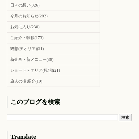
日々の想い
(326)
今月のお知らせ
(292)
お気に入り
(230)
ご紹介・転載
(173)
観想(テオリア)
(51)
新企画・新メニュー
(30)
ショートテオリア(観想)
(21)
旅人の樹 紹介
(10)
このブログを検索
Translate