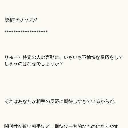
観想(テオリア)2
*******************
りゅー〉特定の人の言動に、いちいち不愉快な反応をして
しまうのはなぜでしょうか？
それはあなたが相手の反応に期待しすぎているからだ。
関係性が近い相手ほど、期待は一方的なものになりやす