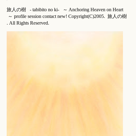
旅人の樹 - tabibito no ki- ～ Anchoring Heaven on Heart
～ profile session contact new! Copyright(C)2005. 旅人の樹
. All Rights Reserved.