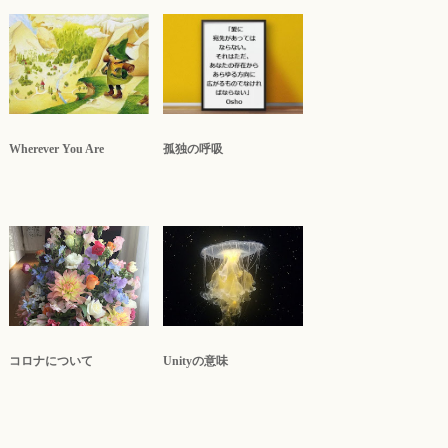
Wherever You Are
孤独の呼吸
コロナについて
Unityの意味