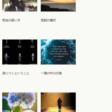
気迫の扱い方
洗顔の儀式
身につくということ
一滴の中の大海