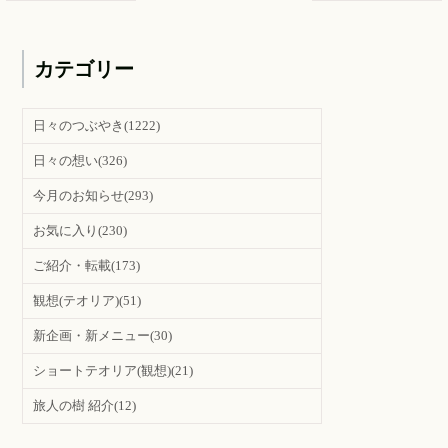
カテゴリー
日々のつぶやき
(1222)
日々の想い
(326)
今月のお知らせ
(293)
お気に入り
(230)
ご紹介・転載
(173)
観想(テオリア)
(51)
新企画・新メニュー
(30)
ショートテオリア(観想)
(21)
旅人の樹 紹介
(12)