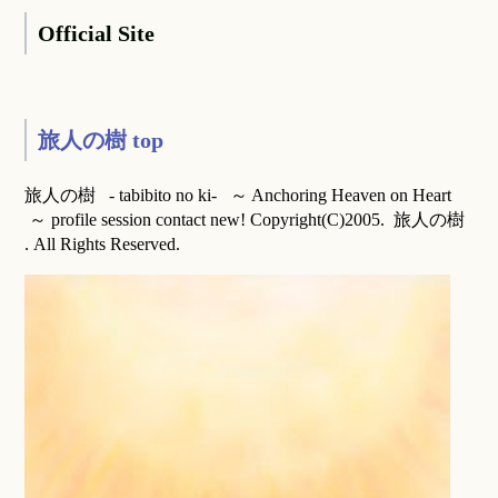
Official Site
旅人の樹 top
旅人の樹 - tabibito no ki- ～ Anchoring Heaven on Heart
～ profile session contact new! Copyright(C)2005. 旅人の樹
. All Rights Reserved.