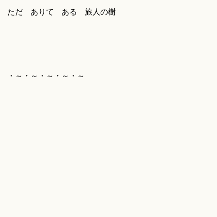
ただ ありて ある 旅人の樹
・～・～・～・～・～