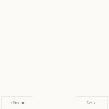
＜Previous
Next＞