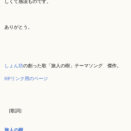
しくて感涙ものです。
ありがとう。
しょん坊
の創った歌「旅人の樹」テーマソング 傑作。
HPリンク用のページ
[歌詞]
旅人の樹