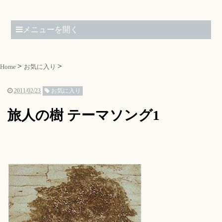
メニューを開く
Home
お気に入り
2011/02/23
お気に入り
旅人の樹 テーマソング1