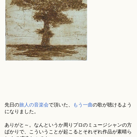
先日の
旅人の音楽会
で頂いた、
もう一曲
の歌が聴けるよう
になりました。
ありがと～。なんというか周りプロのミュージシャンの方
ばかりで、こういうことが起こるとそれぞれ作品が素晴ら