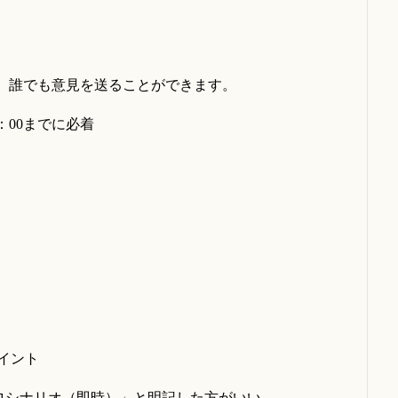
く、誰でも意見を送ることができます。
 ：00までに必着
イント
ロシナリオ（即時）」と明記した方がいい。