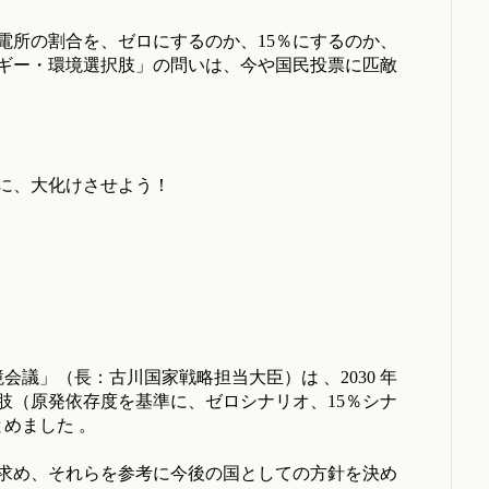
発電所の割合を、ゼロにするのか、15％にするのか、
ルギー・環境選択肢」の問いは、今や国民投票に匹敵
」に、大化けさせよう！
会議」（長：古川国家戦略担当大臣）は 、2030 年
肢（原発依存度を基準に、ゼロシナリオ、15％シナ
とめました 。
求め、それらを参考に今後の国としての方針を決め