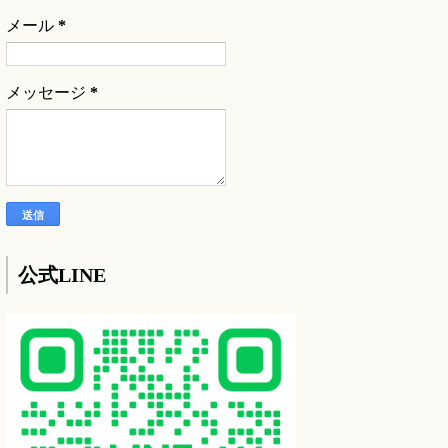
メール
*
メッセージ
*
公式LINE