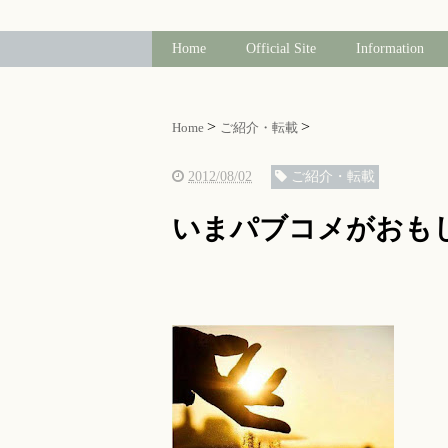
Home
Official Site
Information
Home
ご紹介・転載
2012/08/02
ご紹介・転載
いまパブコメがおも