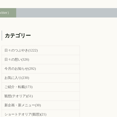
witter）
カテゴリー
日々のつぶやき
(1222)
日々の想い
(326)
今月のお知らせ
(292)
お気に入り
(230)
ご紹介・転載
(173)
観想(テオリア)
(51)
新企画・新メニュー
(30)
ショートテオリア(観想)
(21)