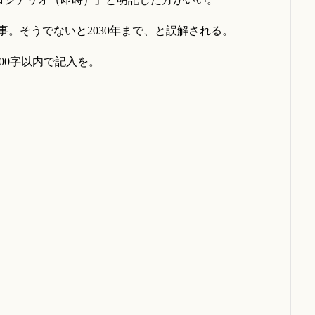
うでないと2030年まで、と誤解される。
00字以内で記入を。