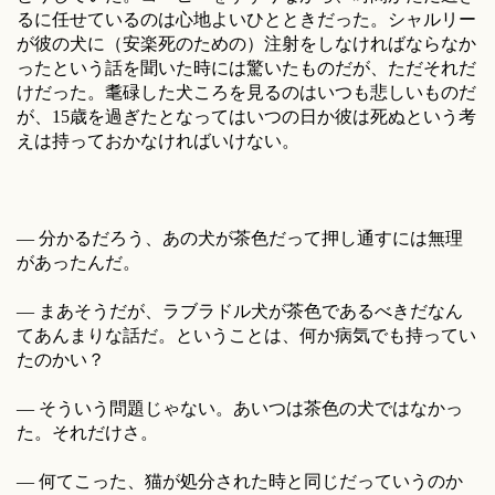
るに任せているのは心地よいひとときだった。シャルリー
が彼の犬に（安楽死のための）注射をしなければならなか
ったという話を聞いた時には驚いたものだが、ただそれだ
けだった。耄碌した犬ころを見るのはいつも悲しいものだ
が、15歳を過ぎたとなってはいつの日か彼は死ぬという考
えは持っておかなければいけない。
― 分かるだろう、あの犬が茶色だって押し通すには無理
があったんだ。
― まあそうだが、ラブラドル犬が茶色であるべきだなん
てあんまりな話だ。ということは、何か病気でも持ってい
たのかい？
― そういう問題じゃない。あいつは茶色の犬ではなかっ
た。それだけさ。
― 何てこった、猫が処分された時と同じだっていうのか