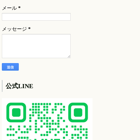
メール
*
メッセージ
*
公式LINE