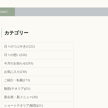
witter）
カテゴリー
日々のつぶやき
(1222)
日々の想い
(326)
今月のお知らせ
(293)
お気に入り
(230)
ご紹介・転載
(173)
観想(テオリア)
(51)
新企画・新メニュー
(30)
ショートテオリア(観想)
(21)