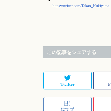
https://twitter.com/Takao_Nukiyama
この記事をシェアする
Twitter
F
B!
はてブ