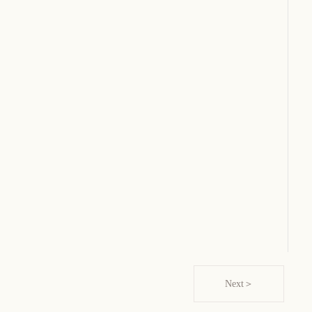
Next＞