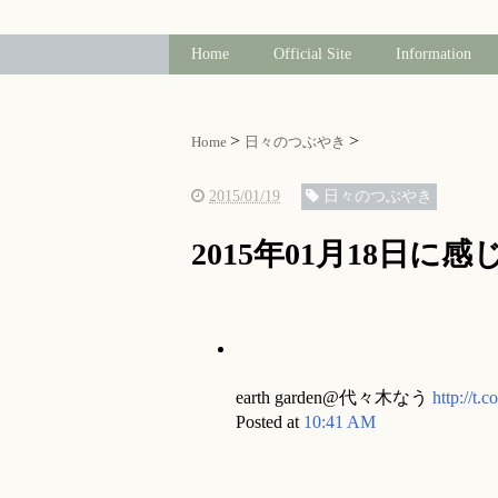
Home
Official Site
Information
Home
日々のつぶやき
2015/01/19
日々のつぶやき
2015年01月18日に
earth garden@代々木なう
http://t
Posted at
10:41 AM