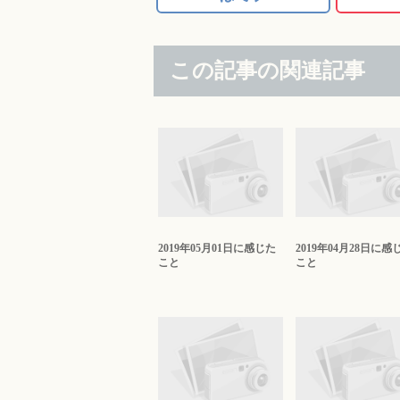
この記事の関連記事
2019年05月01日に感じた
2019年04月28日に感
こと
こと