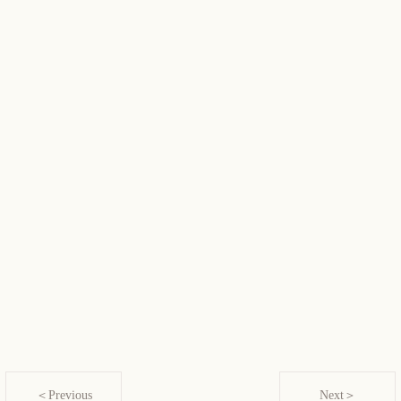
＜Previous
Next＞