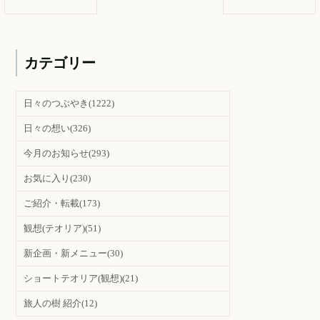
カテゴリー
日々のつぶやき
(1222)
日々の想い
(326)
今月のお知らせ
(293)
お気に入り
(230)
ご紹介・転載
(173)
観想(テオリア)
(51)
新企画・新メニュー
(30)
ショートテオリア(観想)
(21)
旅人の樹 紹介
(12)