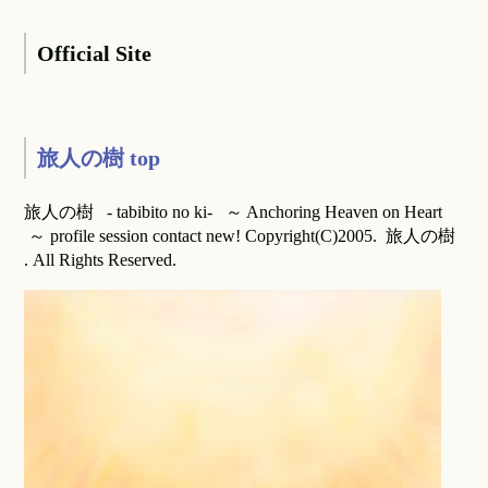
Official Site
旅人の樹 top
旅人の樹 - tabibito no ki- ～ Anchoring Heaven on Heart
～ profile session contact new! Copyright(C)2005. 旅人の樹
. All Rights Reserved.