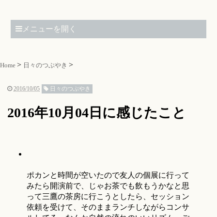
メニューを開く
Home
日々のつぶやき
2016/10/05
日々のつぶやき
2016年10月04日に感じたこと
ポカンと時間が空いたので友人の個展に行って
みたら開演前で、じゃお茶でも飲もうかなと思
って三鷹の茶房に行こうとしたら、セッション
依頼を受けて、そのままランチしながらコンサ