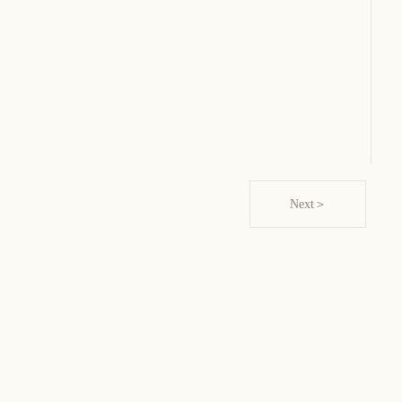
Next＞