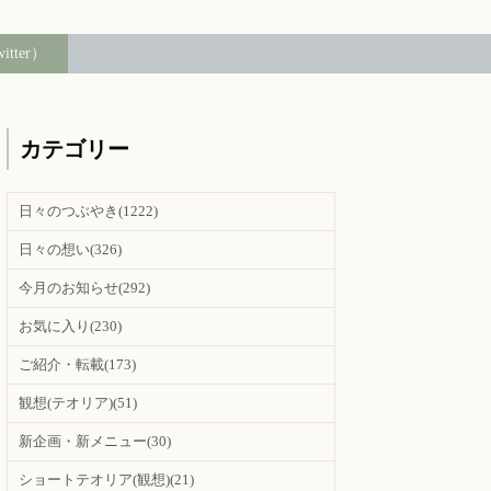
witter）
カテゴリー
日々のつぶやき
(1222)
日々の想い
(326)
今月のお知らせ
(292)
お気に入り
(230)
ご紹介・転載
(173)
観想(テオリア)
(51)
新企画・新メニュー
(30)
ショートテオリア(観想)
(21)