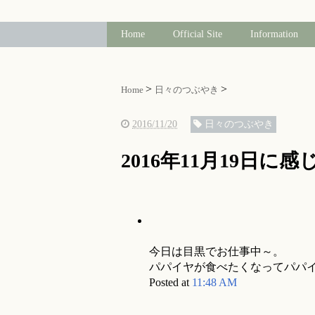
Home
Official Site
Information
Home
日々のつぶやき
2016/11/20
日々のつぶやき
2016年11月19日に
今日は目黒でお仕事中～。
パパイヤが食べたくなってパパ
Posted at
11:48 AM