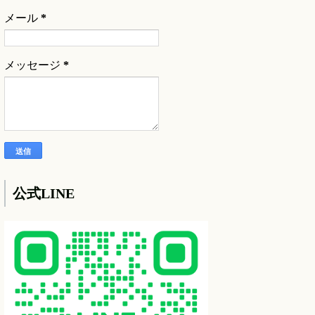
メール
*
メッセージ
*
公式LINE