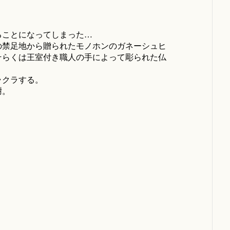
ることになってしまった…
の禁足地から贈られたモノホンのガネーシュヒ
そらくは王室付き職人の手によって彫られた仏
ラクラする。
謝。