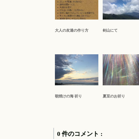
大人の友達の作り方
剣山にて
朝焼けの海 祈り
夏至のお祈り
0 件のコメント :