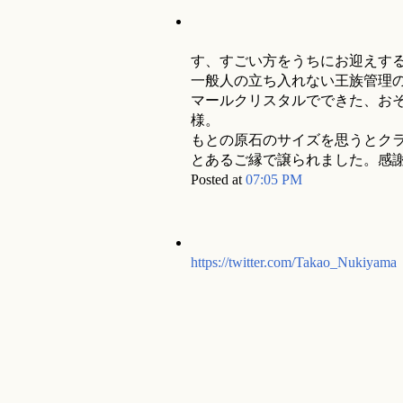
す、すごい方をうちにお迎えす
一般人の立ち入れない王族管理
マールクリスタルでできた、お
様。
もとの原石のサイズを思うとク
とあるご縁で譲られました。感
Posted at
07:05 PM
https://twitter.com/Takao_Nukiyama