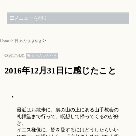
メニューを開く
Home
日々のつぶやき
2017/01/01
日々のつぶやき
2016年12月31日に感じたこと
最近はお散歩に、裏の山の上にある山手教会の
礼拝堂まで行って、瞑想して帰ってくるのが好
き。
イエス様像に、皆を愛するにはどうしたらいい