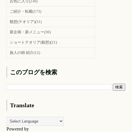
お気に入り
(230)
ご紹介・転載
(173)
観想(テオリア)
(51)
新企画・新メニュー
(30)
ショートテオリア(観想)
(21)
旅人の樹 紹介
(12)
このブログを検索
Translate
Powered by