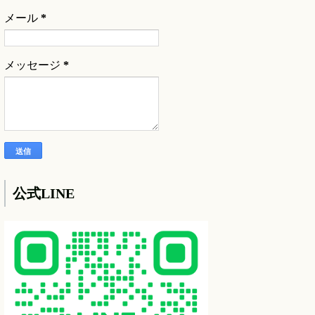
メール
*
メッセージ
*
公式LINE