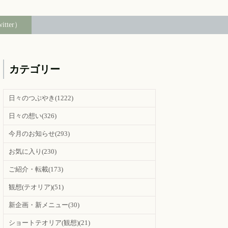
witter）
カテゴリー
日々のつぶやき
(1222)
日々の想い
(326)
今月のお知らせ
(293)
お気に入り
(230)
ご紹介・転載
(173)
観想(テオリア)
(51)
新企画・新メニュー
(30)
ショートテオリア(観想)
(21)