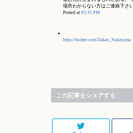
場所わからない方はご連絡下さ
Posted at
05:35 PM
https://twitter.com/Takao_Nukiyama
この記事をシェアする