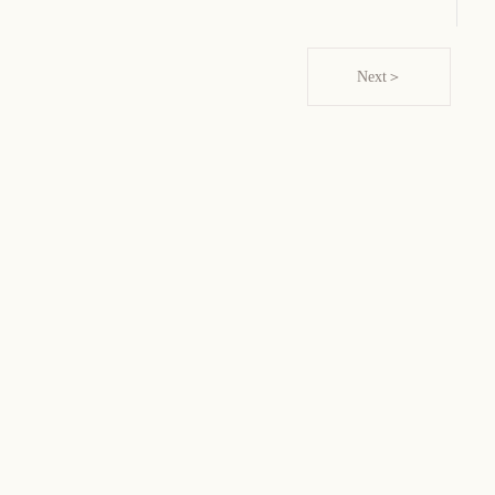
Next＞