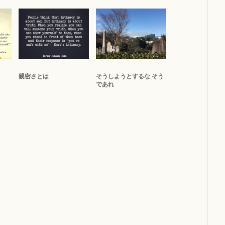
親密さとは
そうしようとするな そう
であれ