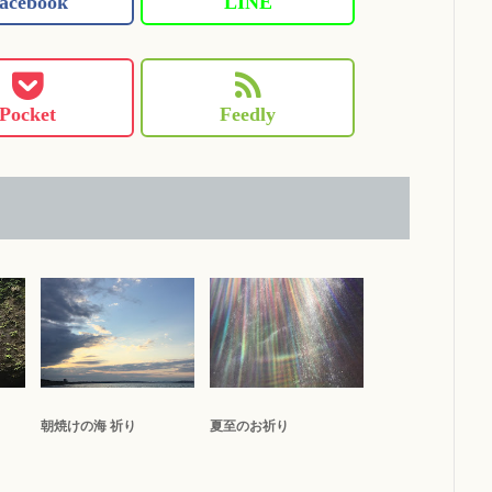
acebook
LINE
Pocket
Feedly
朝焼けの海 祈り
夏至のお祈り