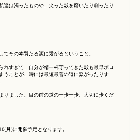
私達は濁ったものや、尖った殻を磨いたり削ったり
してその本質たる源に繋がるということ。
られすぎて、自分が精一杯守ってきた殻も最早ボロ
まうことが、時には最短最善の道に繋がったりす
。
まりました。目の前の道の一歩一歩、大切に歩くだ
/10(月)に開催予定となります。