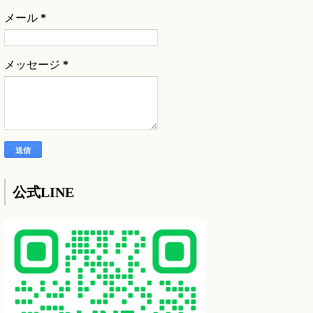
メール
*
メッセージ
*
公式LINE