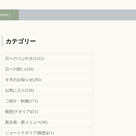
witter）
カテゴリー
日々のつぶやき
(1222)
日々の想い
(326)
今月のお知らせ
(292)
お気に入り
(230)
ご紹介・転載
(173)
観想(テオリア)
(51)
新企画・新メニュー
(30)
ショートテオリア(観想)
(21)