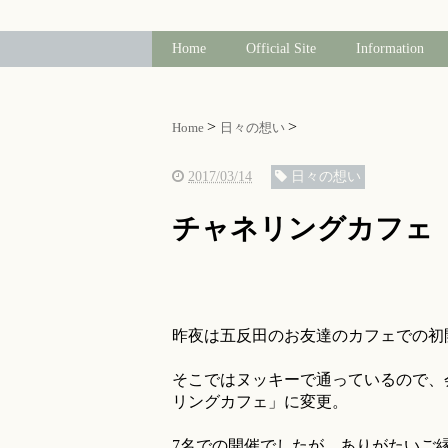
Home
Official Site
Information
Home
日々の想い
2017/03/14
日々の想い
チャネリングカフェ
昨夜は五反田のお友達のカフェでの初
そこではヌッキーで通っているので、
リングカフェ」に変更。
7名での開催でしたが、ありがたいご