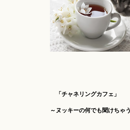
「チャネリングカフェ」
～ヌッキーの何でも聞けちゃ