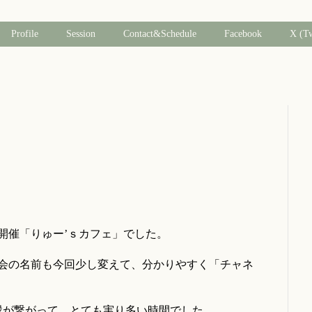
Profile
Session
Contact&Schedule
Facebook
X (T
開催「りゅー’ｓカフェ」でした。
会の名前も今回少し変えて、分かりやすく「チャネ
縁が繋がって、とても実り多い時間でした。