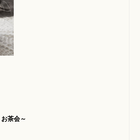
うお茶会～