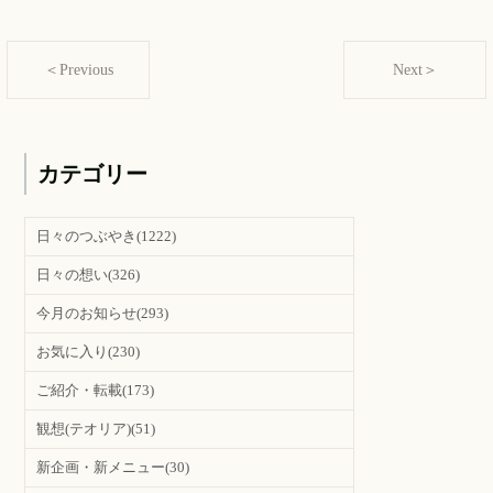
＜Previous
Next＞
カテゴリー
日々のつぶやき
(1222)
日々の想い
(326)
今月のお知らせ
(293)
お気に入り
(230)
ご紹介・転載
(173)
観想(テオリア)
(51)
新企画・新メニュー
(30)