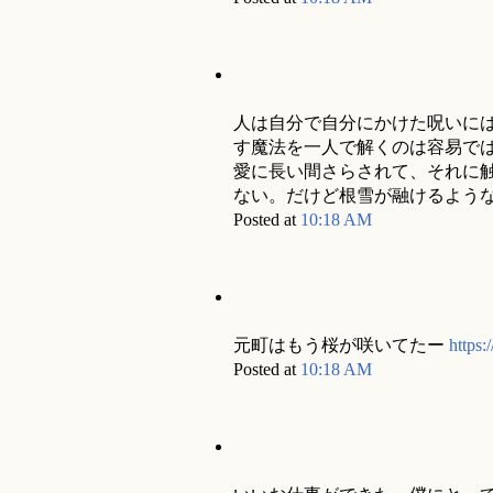
人は自分で自分にかけた呪いに
す魔法を一人で解くのは容易で
愛に長い間さらされて、それに
ない。だけど根雪が融けるよう
Posted at
10:18 AM
元町はもう桜が咲いてたー
https:
Posted at
10:18 AM