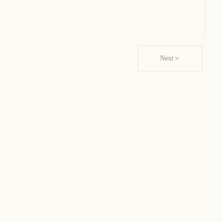
Next＞