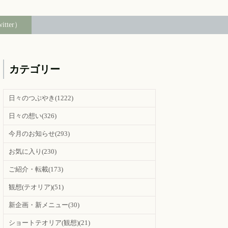
witter）
カテゴリー
日々のつぶやき
(1222)
日々の想い
(326)
今月のお知らせ
(293)
お気に入り
(230)
ご紹介・転載
(173)
観想(テオリア)
(51)
新企画・新メニュー
(30)
ショートテオリア(観想)
(21)