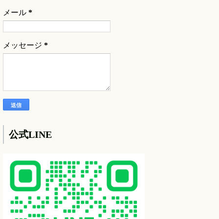
メール
*
メッセージ
*
公式LINE