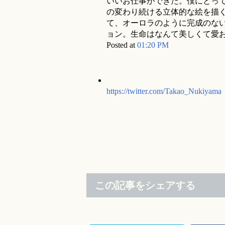
いいお仕事ができた。僕にとっ
の変わり続ける立体的な絵を描
て、オーロラのように完成のな
ョン。生命はなんて美しくて愛
Posted at
01:20 PM
https://twitter.com/Takao_Nukiyama
この記事をシェアする