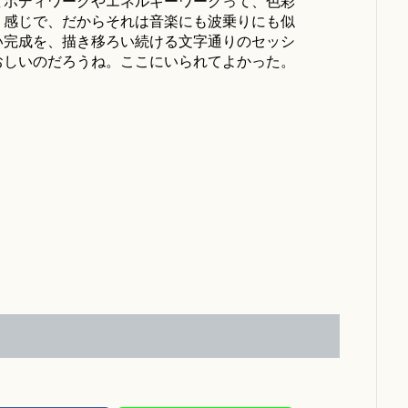
てボディワークやエネルギーワークって、色彩
く感じで、だからそれは音楽にも波乗りにも似
い完成を、描き移ろい続ける文字通りのセッシ
おしいのだろうね。ここにいられてよかった。