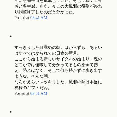
的に意識宇宙を構成していた。そして続く上昇
感と多幸感。ああ、今この大風邪の役割が終わ
り調整終了したのだと分かった。
Posted at
08:41 AM
すっきりした目覚めの朝。はからずも、あるい
はすべてはかられての日食の新月。
ここから始まる新しいサイクルの始まり。魂の
どこかでは俯瞰して分かってるものを全て携
え、恐れはなく、そして何も持たずに歩き出す
ような、そんな朝。
なんかえらいスッキリした。風邪の熱は本当に
神様のギフトだね。
Posted at
08:51 AM