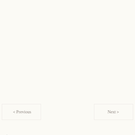
＜Previous
Next＞