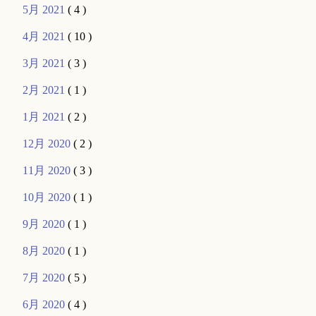
5月 2021
( 4 )
4月 2021
( 10 )
3月 2021
( 3 )
2月 2021
( 1 )
1月 2021
( 2 )
12月 2020
( 2 )
11月 2020
( 3 )
10月 2020
( 1 )
9月 2020
( 1 )
8月 2020
( 1 )
7月 2020
( 5 )
6月 2020
( 4 )