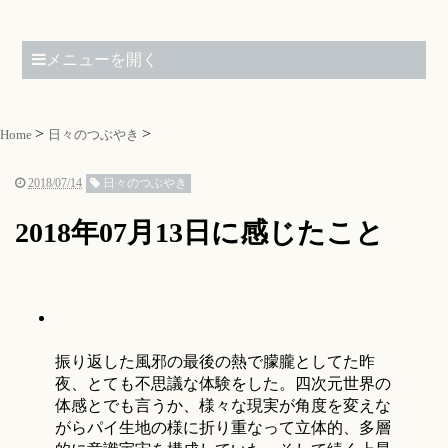
メニューを開く
Home
日々のつぶやき
2018/07/14
日々のつぶやき
2018年07月13日に感じたこと
振り返した風邪の最後の熱で朦朧としてた昨
夜、とても不思議な体験をした。四次元世界の
体感とでも言うか、様々な現実が角度を変えな
がらパイ生地の様に折り重なって立体的、多層