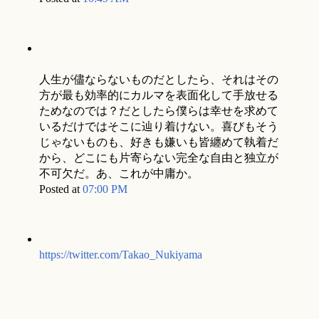
人生が儘ならないものだとしたら、それはその
方が最も効率的にカルマを表面化して手放せる
ためなのでは？だとしたら僕らは幸せを求めて
いるだけではそこに辿り着けない。喜びもそう
じゃないものも、好きも嫌いも皆纏めて執着だ
から、どこにも片寄らない完全な自由と独立が
不可欠だ。あ、これが中庸か。
Posted at
07:00 PM
https://twitter.com/Takao_Nukiyama