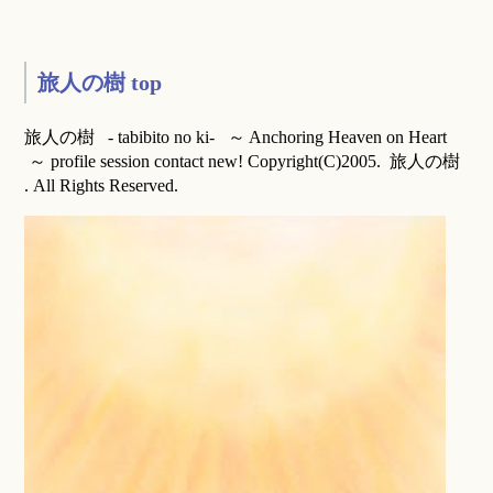
旅人の樹 top
旅人の樹 - tabibito no ki- ～ Anchoring Heaven on Heart
～ profile session contact new! Copyright(C)2005. 旅人の樹
. All Rights Reserved.