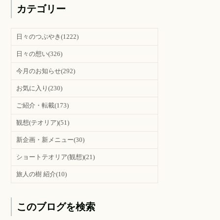
カテゴリー
日々のつぶやき
(1222)
日々の想い
(326)
今月のお知らせ
(292)
お気に入り
(230)
ご紹介・転載
(173)
観想(テオリア)
(51)
新企画・新メニュー
(30)
ショートテオリア(観想)
(21)
旅人の樹 紹介
(10)
このブログを検索