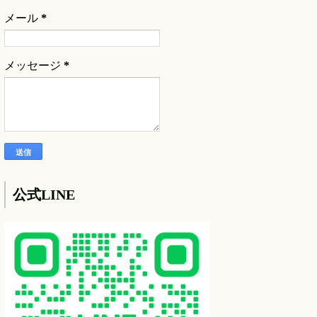
メール
*
メッセージ
*
公式LINE