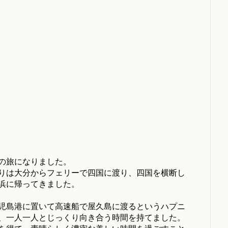
の旅になりました。
りは大分からフェリーで四国に渡り、四国を横断し
浜に帰ってきました。
児島港に置いて高速船で屋久島に渡るというハプニ
、一人一人とじっくり向き合う時間を持てました。