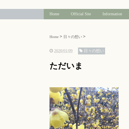
Home
Official Site
Information
Home
日々の想い
2020/01/09
日々の想い
ただいま