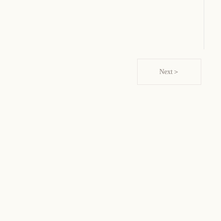
Next＞