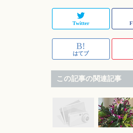
Twitter
F
B!
はてブ
この記事の関連記事