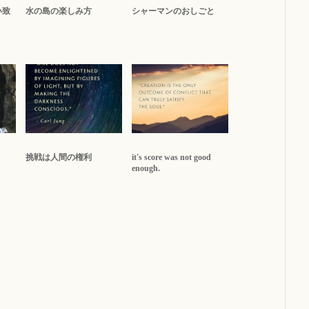
い致
水の島の楽しみ方
シャーマンのおしごと
挑戦は人間の権利
it's score was not good
enough.