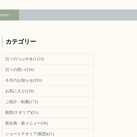
witter）
カテゴリー
日々のつぶやき
(1222)
日々の想い
(326)
今月のお知らせ
(293)
お気に入り
(230)
ご紹介・転載
(173)
観想(テオリア)
(51)
新企画・新メニュー
(30)
ショートテオリア(観想)
(21)