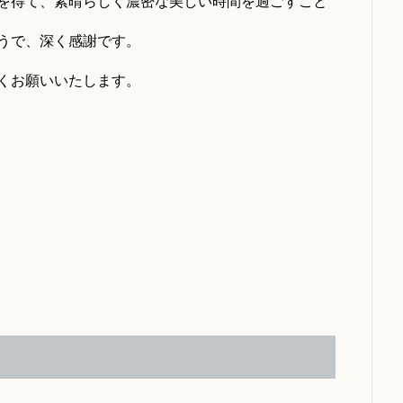
を得て、素晴らしく濃密な美しい時間を過ごすこと
うで、深く感謝です。
くお願いいたします。