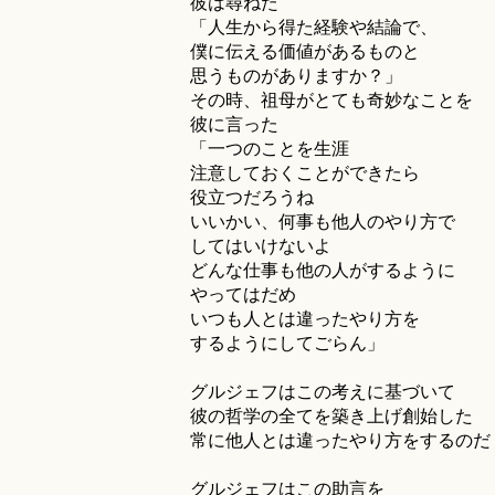
彼は尋ねた
「人生から得た経験や結論で、
僕に伝える価値があるものと
思うものがありますか？」
その時、祖母がとても奇妙なことを
彼に言った
「一つのことを生涯
注意しておくことができたら
役立つだろうね
いいかい、何事も他人のやり方で
してはいけないよ
どんな仕事も他の人がするように
やってはだめ
いつも人とは違ったやり方を
するようにしてごらん」
グルジェフはこの考えに基づいて
彼の哲学の全てを築き上げ創始した
常に他人とは違ったやり方をするのだ
グルジェフはこの助言を