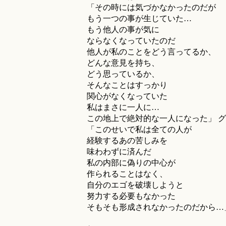
「その時には気づかなかったのだが
もう一つの事が生じていた…
もう他人の事が気に
ならなくなっていたのだ
他人が私のことをどう言ってるか、
どんな意見を持ち、
どう思っているか、
そんなことはすっかり
関心がなくなっていた
私はまさに一人に…
この地上で絶対的な一人になった」 
「このせいで私は全ての人が
経験するあの苦しみを
味わわずに済んだ
私の内部に偽りの中心が
作られることはなく、
自分のエゴを破壊しようと
努力する必要もなかった
そもそも形成されなかったのだから…