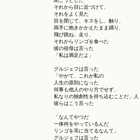
聞こうとした
それから目に近づけて、
それをよく見た
目を閉じて、キスをし、触り、
両手に抱きかかえたまま踊り、
飛び跳ね、走り、
それからリンゴを食べた
彼の祖母は言った
「私は満足だよ」
グルジェフは言った
「やがて、これが私の
人生の原則になった
何事も他人のやり方でせず、
私なりの独創性を持ち込むことだ」人
彼らはこう言った
「なんてやつだ
一体何をやっているんだ
リンゴを耳に当てるなんて」
グルジェフは言った