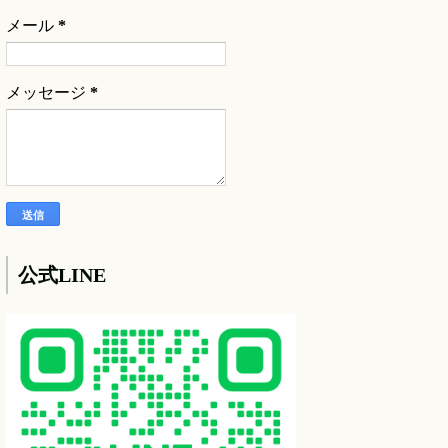
メール
*
メッセージ
*
公式LINE