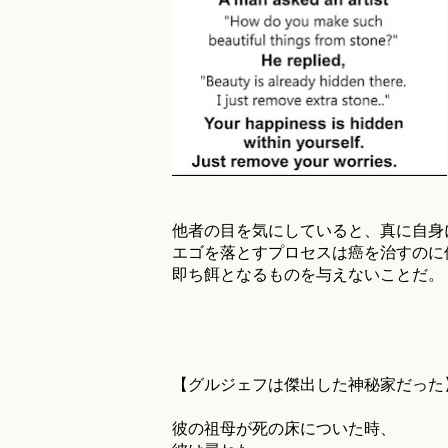
他者の目を気にしていると、真に自身
エゴを落とすプロセスは癌を治すのに
即ち餌となるものを与えないことだ。
【グルジェフは傑出した神秘家だった
彼の祖母が死の床についた時、