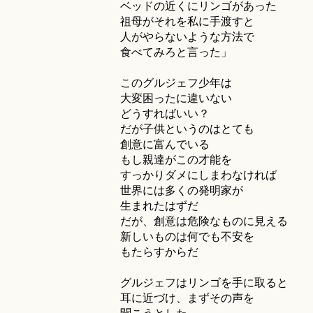
ベッドの近くにリンゴがあった
祖母がそれを私に手渡すと
人がやらないような方法で
食べてみろと言った」
このグルジェフ少年は
大変困ったに違いない
どうすればいい？
だが子供というのはとても
創意に富んでいる
もし親達がこの才能を
すっかりダメにしまわなければ
世界には多くの発明家が
生まれたはずだ
だが、創意は危険なものに見える
新しいものは何でも不安を
もたらすからだ
グルジェフはリンゴを手に取ると
耳に近づけ、まずその声を