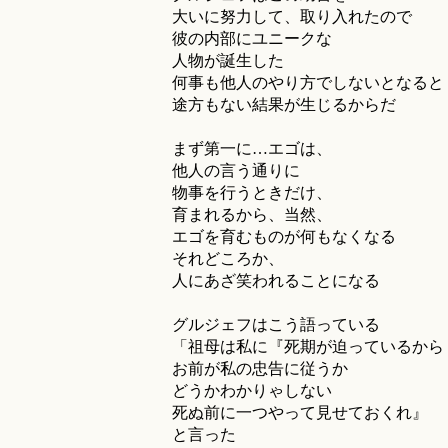
大いに努力して、取り入れたので
彼の内部にユニークな
人物が誕生した
何事も他人のやり方でしないとなると
途方もない結果が生じるからだ
まず第一に…エゴは、
他人の言う通りに
物事を行うときだけ、
育まれるから、当然、
エゴを育むものが何もなくなる
それどころか、
人にあざ笑われることになる
グルジェフはこう語っている
「祖母は私に『死期が迫っているから
お前が私の忠告に従うか
どうかわかりゃしない
死ぬ前に一つやって見せておくれ』
と言った