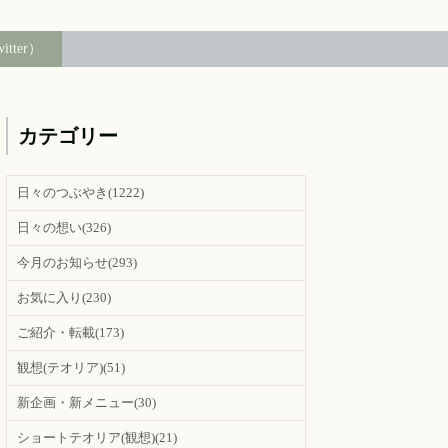
witter）
カテゴリー
日々のつぶやき
(1222)
日々の想い
(326)
今月のお知らせ
(293)
お気に入り
(230)
ご紹介・転載
(173)
観想(テオリア)
(51)
新企画・新メニュー
(30)
ショートテオリア(観想)
(21)