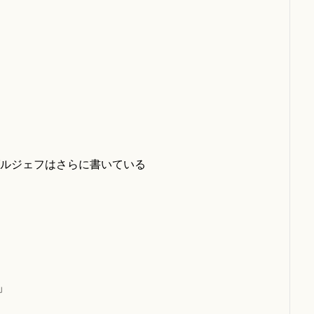
グルジェフはさらに書いている
」