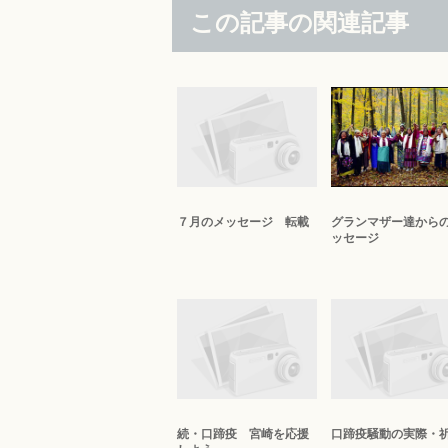
この記事の関連記事
７月のメッセージ 転載
グランマザー達から
ッセージ
続・口蹄疫 宮崎を応援
口蹄疫騒動の実際・