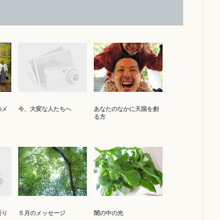
のメ
今、大変な人たちへ
あなたのなかに天国を創
る方
祈り
５月のメッセージ
闇の中の光