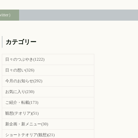
witter）
カテゴリー
日々のつぶやき
(1222)
日々の想い
(326)
今月のお知らせ
(292)
お気に入り
(230)
ご紹介・転載
(173)
観想(テオリア)
(51)
新企画・新メニュー
(30)
ショートテオリア(観想)
(21)