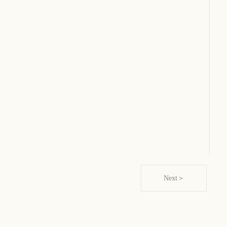
Next＞