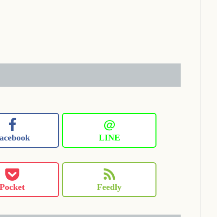
＠
acebook
LINE
Pocket
Feedly