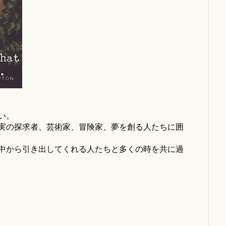
い。
実の探求者、芸術家、冒険家、夢を創る人たちに囲
中から引き出してくれる人たちと多くの時を共に過