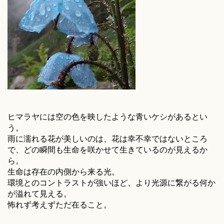
ヒマラヤには空の色を映したような青いケシがあるとい
う。
雨に濡れる花が美しいのは、花は幸不幸ではないところ
で、どの瞬間も生命を咲かせて生きているのが見えるか
ら。
生命は存在の内側から来る光。
環境とのコントラストが強いほど、より光源に繋がる何か
が溢れて見える。
怖れず考えずただ在ること。