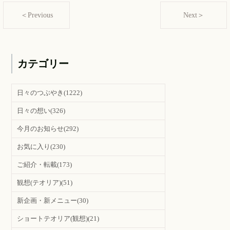
＜Previous
Next＞
カテゴリー
日々のつぶやき
(1222)
日々の想い
(326)
今月のお知らせ
(292)
お気に入り
(230)
ご紹介・転載
(173)
観想(テオリア)
(51)
新企画・新メニュー
(30)
ショートテオリア(観想)
(21)