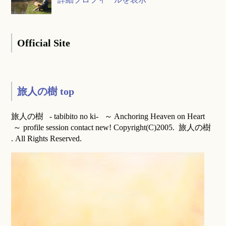
Official Site
旅人の樹 top
旅人の樹 - tabibito no ki- ～ Anchoring Heaven on Heart
～ profile session contact new! Copyright(C)2005. 旅人の樹
. All Rights Reserved.