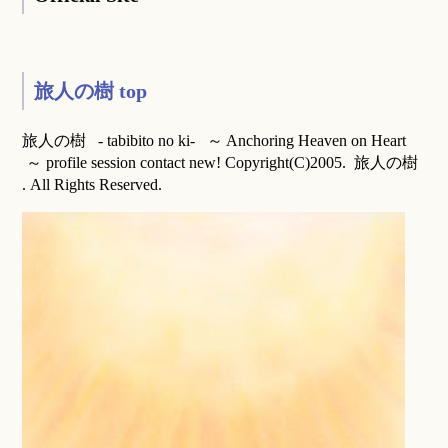
旅人の樹 top
旅人の樹 - tabibito no ki- ～ Anchoring Heaven on Heart
～ profile session contact new! Copyright(C)2005. 旅人の樹
. All Rights Reserved.