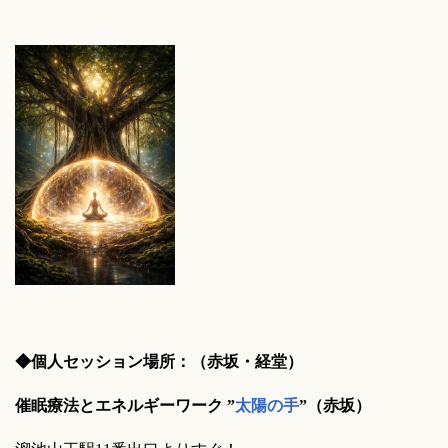
◆個人セッション場所：（赤坂・経堂）
催眠療法とエネルギーワーク
”
太陽の手
”（赤坂）