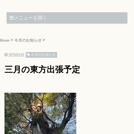
メニューを開く
Home
今月のお知らせ
1970/01/01
今月のお知らせ
三月の東方出張予定