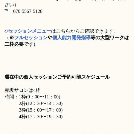
さい）
℡ 070-5567-5128
◇
セッションメニュー
はこちらからご確認できます。
（
※
フルセッション
や
個人能力開発指導
等の大型ワークは
二枠必要です
）
滞在中の個人セッションご予約可能スケジュール
赤坂サロンは4枠
時間：1枠(9：00〜11：00)
2枠(12：30〜14：30)
3枠(15：00〜17：00)
4枠(17：30〜19：30)