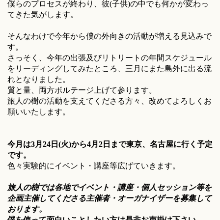
僕らのプロセスが終わり、彼(子供)の中でも何かが変わっ
てきた気がします。
そんなわけで今年から僕の外向きの活動が増える見込みで
す。
さっそく、今年の出張及びリトリートの年間スケジュール
をリーディングしてみたところ、三月にまた島外に出る流
れとなりました。
質と量、両方ボルテージ上げて参ります。
旅人の樹の活動を支えてくださる方々、改めてよろしくお
願いいたします。
今月は3月24日(火)から4月2日まで東京、名古屋に行く予定
です。
色々実験的にイベント・講座等広げていきます。
旅人の樹では各地でイベント・講座・個人セッション等を
企画主催してくださる主催者・オーガナイザーを募集して
おります。
僕を使って面白いことしたい方は是非お声掛け下さい。