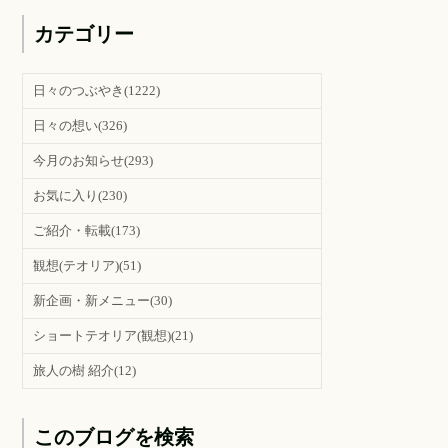
カテゴリー
日々のつぶやき
(1222)
日々の想い
(326)
今月のお知らせ
(293)
お気に入り
(230)
ご紹介・転載
(173)
観想(テオリア)
(51)
新企画・新メニュー
(30)
ショートテオリア(観想)
(21)
旅人の樹 紹介
(12)
このブログを検索