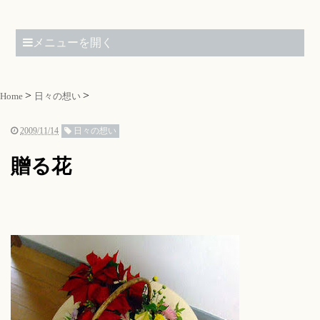
メニューを開く
Home
日々の想い
2009/11/14
日々の想い
贈る花