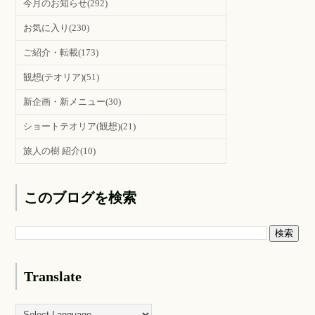
今月のお知らせ
(292)
お気に入り
(230)
ご紹介・転載
(173)
観想(テオリア)
(51)
新企画・新メニュー
(30)
ショートテオリア(観想)
(21)
旅人の樹 紹介
(10)
このブログを検索
Translate