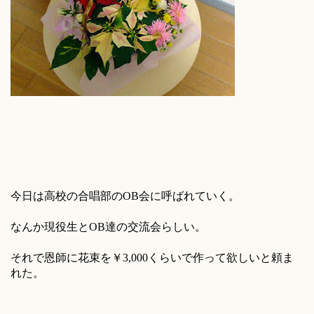
今日は高校の合唱部のOB会に呼ばれていく。
なんか現役生とOB達の交流会らしい。
それで恩師に花束を￥3,000くらいで作って欲しいと頼ま
れた。