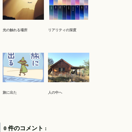
光の触れる場所
リアリティの深度
旅に出た
人の中へ
0 件のコメント :