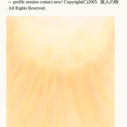
～ profile session contact new! Copyright(C)2005. 旅人の樹
. All Rights Reserved.