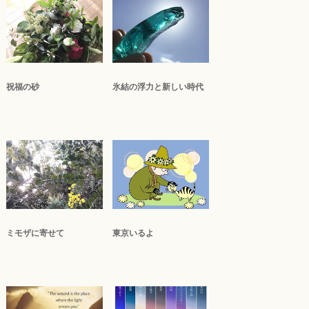
祝福の砂
氷結の浮力と新しい時代
ミモザに寄せて
東京いるよ