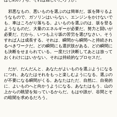
邪悪なもの、悪いものを選ぶのは簡単だ。坂を降りるよ
うなもので、ガソリンはいらない。エンジンをかけないで
も、車はころがり落ちる。よいものを選ぶのは、坂を登る
ようなものだ。大量のエネルギーが必要だ。努力と闘いが
必要だ。だから、いつも上り坂の苦労を選びなさい。そう
すれば人は成長する。それは、瞬間から瞬間へと持続され
るべきワークだ。どの瞬間にも選択肢がある。どの瞬間に
も決断をせまられている。一度だけ決断してあとは放って
おくわけにはいかない。それは持続的なプロセスだ。
だが、だんだんと、あなたがよいものを選ぶようになる
につれ、あなたはそれをもっと楽しむようになる。選ぶの
が不要になる瞬間がくる。あなたはただ、自然に、自発的
に、よいものへと向かうようになる。あなたはもう、山の
上からの眺望を知っているからだ。もはや誰が、谷間とそ
の暗闇を求めるだろう。