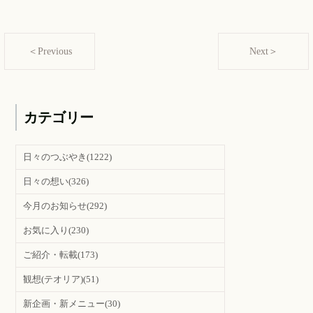
＜Previous
Next＞
カテゴリー
日々のつぶやき
(1222)
日々の想い
(326)
今月のお知らせ
(292)
お気に入り
(230)
ご紹介・転載
(173)
観想(テオリア)
(51)
新企画・新メニュー
(30)