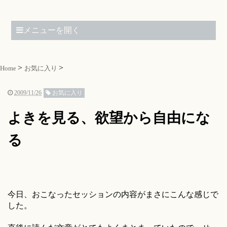
メニューを開く
Home
お気に入り
2009/11/26
お気に入り
よきを見る、欲望から自由にな
る
今日、おこなったセッションの内容がまさにこんな感じで
した。