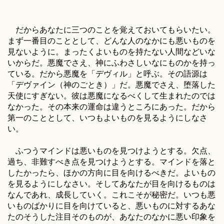
だからあなたに三つのことを覚えておいてもらいたい。
まず一番目のこととして、どんな人のなかにも悪いものを
見ないように。まったくよいものを持たない人間などいな
いからだ。悪魔でさえ、神にふわさしいなにものかを持っ
ている。だから悪魔を「デヴィル」と呼ぶ。その語源は
「デヴァイン（神のごとき）」だ。悪魔でさえ、堕落した
天使にすぎない。彼は悪魔になるべくして生まれたのでは
なかった。その本来の運命は違うところにあった。だから
第一のこととして、いつもよいものを見るようにしなさ
い。
ふつうマインドは悪いものを見つけようとする。欠点、
過ち、非難すべき点を見つけようとする。マインドを落と
したかったら、ほかの方向に目を向けるべきだ。よいもの
を見るようにしなさい。そしてあなたが目を向けるものは
なんであれ、成長していく。これこそが秘密だ。いつも悪
いものばかりに目を向けていると、悪いものに対するあな
たのそうした注目そのものが、あなたのなかに悪い印象を