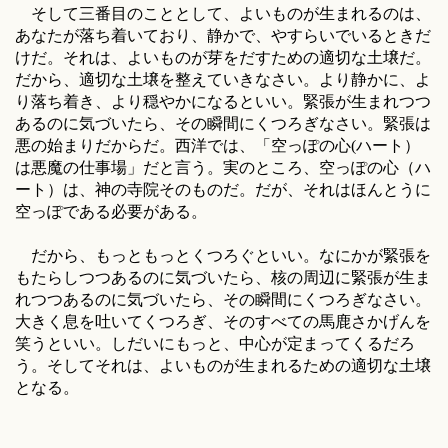
そして三番目のこととして、よいものが生まれるのは、
あなたが落ち着いており、静かで、やすらいでいるときだ
けだ。それは、よいものが芽をだすための適切な土壌だ。
だから、適切な土壌を整えていきなさい。より静かに、よ
り落ち着き、より穏やかになるといい。緊張が生まれつつ
あるのに気づいたら、その瞬間にくつろぎなさい。緊張は
悪の始まりだからだ。西洋では、「空っぽの心(ハート）
は悪魔の仕事場」だと言う。実のところ、空っぽの心（ハ
ート）は、神の寺院そのものだ。だが、それはほんとうに
空っぽである必要がある。
だから、もっともっとくつろぐといい。なにかが緊張を
もたらしつつあるのに気づいたら、核の周辺に緊張が生ま
れつつあるのに気づいたら、その瞬間にくつろぎなさい。
大きく息を吐いてくつろぎ、そのすべての馬鹿さかげんを
笑うといい。しだいにもっと、中心が定まってくるだろ
う。そしてそれは、よいものが生まれるための適切な土壌
となる。