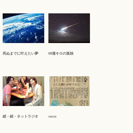
死ぬまでに叶えたい夢
60億キロの孤独
続・続・ネットラジオ
cocco