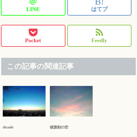
＠
B!
LINE
はてブ
Pocket
Feedly
この記事の関連記事
decade
彼誰刻の空